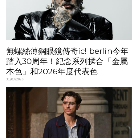
無螺絲薄鋼眼鏡傳奇ic! berlin今年
踏入30周年！紀念系列揉合「金屬
本色」和2026年度代表色
31/03/2026