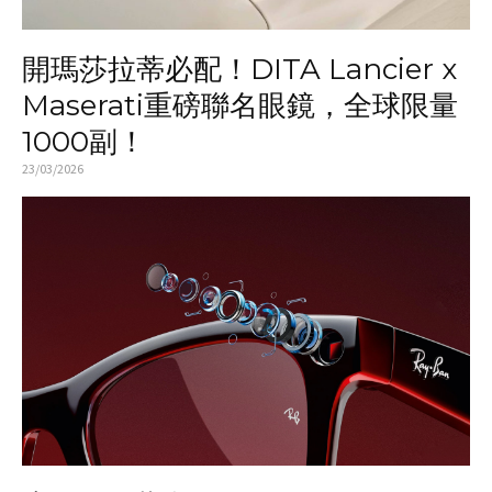
開瑪莎拉蒂必配！DITA Lancier x
Maserati重磅聯名眼鏡，全球限量
1000副！
23/03/2026