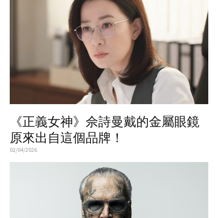
《正義女神》佘詩曼戴的金屬眼鏡
原來出自這個品牌！
02/04/2026