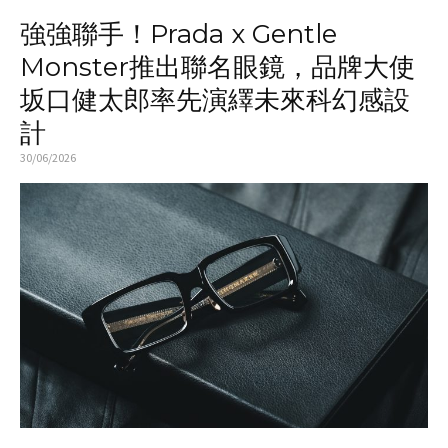
強強聯手！Prada x Gentle
Monster推出聯名眼鏡，品牌大使
坂口健太郎率先演繹未來科幻感設
計
30/06/2026