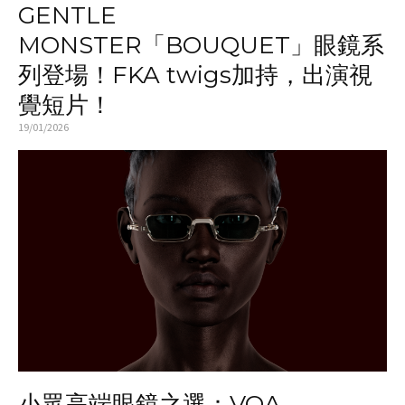
GENTLE
MONSTER「BOUQUET」眼鏡系
列登場！FKA twigs加持，出演視
覺短片！
19/01/2026
小眾高端眼鏡之選：VOA