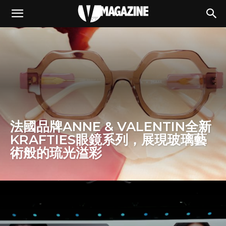
法國品牌ANNE & VALENTIN全新
KRAFTIES眼鏡系列，展現玻璃藝
術般的琉光溢彩