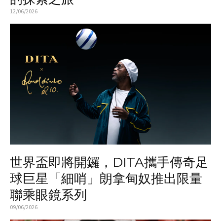
12/06/2026
世界盃即將開鑼，DITA攜手傳奇足
球巨星「細哨」朗拿甸奴推出限量
聯乘眼鏡系列
09/06/2026