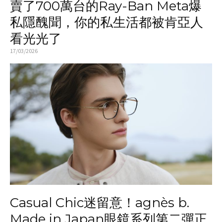
賣了700萬台的Ray-Ban Meta爆
私隱醜聞，你的私生活都被肯亞人
看光光了
17/03/2026
Casual Chic迷留意！agnès b.
Made in Japan眼鏡系列第二彈正