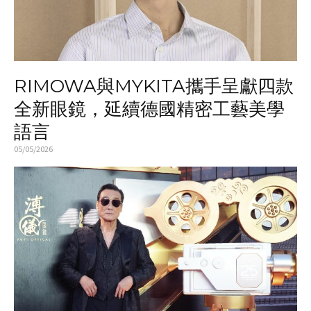
RIMOWA與MYKITA攜手呈獻四款
全新眼鏡，延續德國精密工藝美學
語言
05/05/2026