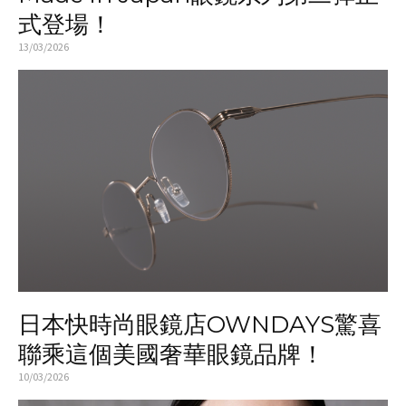
式登場！
13/03/2026
日本快時尚眼鏡店OWNDAYS驚喜
聯乘這個美國奢華眼鏡品牌！
10/03/2026