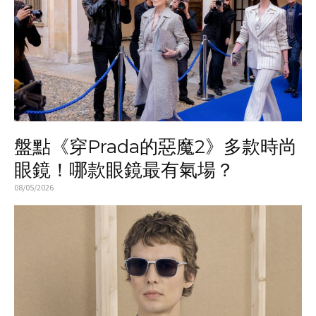
盤點《穿Prada的惡魔2》多款時尚
眼鏡！哪款眼鏡最有氣場？
08/05/2026