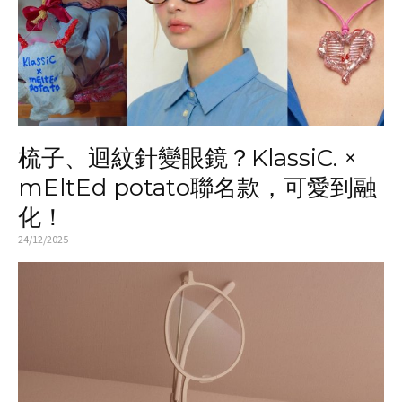
梳子、迴紋針變眼鏡？KlassiC. ×
mEltEd potato聯名款，可愛到融
化！
24/12/2025