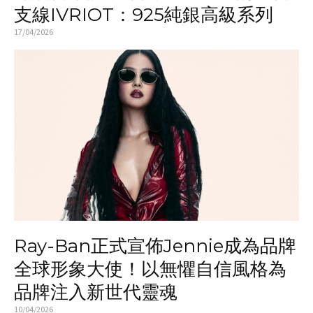
支線IVRIOT：925純銀高級系列
17/04/2026
Ray-Ban正式宣佈Jennie成為品牌
全球形象大使！以無懼自信風格為
品牌注入新世代靈魂
10/04/2026