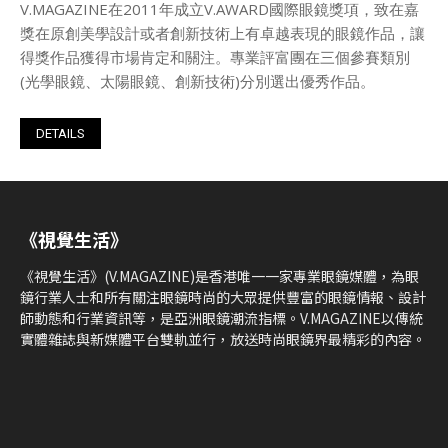
V.MAGAZINE在2011年成立V.AWARD國際眼鏡獎項，致在嘉
獎在原創美學設計或者創新技術上有卓越表現的眼鏡作品，讓
得獎作品獲得市場肯定和關注。專業評富團在三個參賽類別
(光學眼鏡、太陽眼鏡、創新技術)分別選出優秀作品。
DETAILS
《視覺生活》
《視覺生活》(V.MAGAZINE)是香港唯一一家專業眼鏡媒體，為眼
鏡行業人士和所有關注眼鏡時尚的大眾提供豐富的眼鏡情報、設計
師動態和行業資訊等，是亞洲眼鏡潮流指標。V.MAGAZINE以傳統
實體雜誌與新媒體平台雙軌並行，放送時尚眼鏡界最精彩的內容。