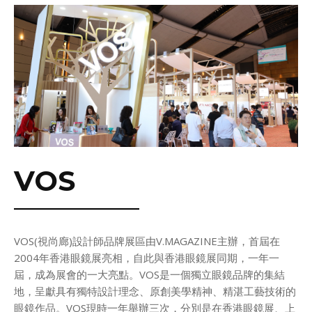
VOS
VOS(視尚廊)設計師品牌展區由V.MAGAZINE主辦，首屆在
2004年香港眼鏡展亮相，自此與香港眼鏡展同期，一年一
屆，成為展會的一大亮點。VOS是一個獨立眼鏡品牌的集結
地，呈獻具有獨特設計理念、原創美學精神、精湛工藝技術的
眼鏡作品。VOS現時一年舉辦三次，分別是在香港眼鏡展、上