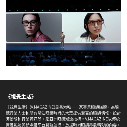
《視覺生活》
《視覺生活》(V.MAGAZINE)是香港唯一一家專業眼鏡媒體，為眼
鏡行業人士和所有關注眼鏡時尚的大眾提供豐富的眼鏡情報、設計
師動態和行業資訊等，是亞洲眼鏡潮流指標。V.MAGAZINE以傳統
實體雜誌與新媒體平台雙軌並行，放送時尚眼鏡界最精彩的內容。