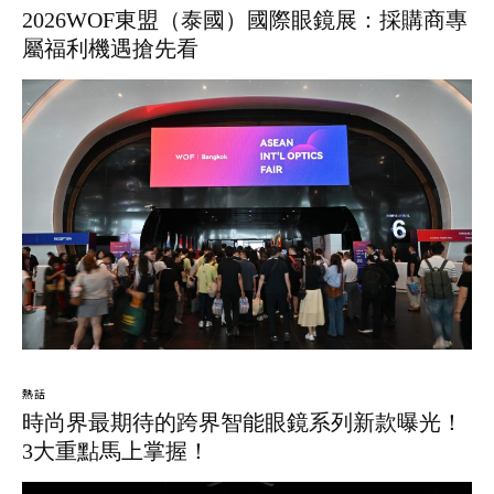
2026WOF東盟（泰國）國際眼鏡展：採購商專
屬福利機遇搶先看
熱話
時尚界最期待的跨界智能眼鏡系列新款曝光！
3大重點馬上掌握！