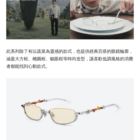
此系列除了有以蔬菜為靈感的款式，也提供經典百搭的眼鏡輪廓，
涵蓋大方框、橢圓框、貓眼框等時尚造型，讓喜歡低調風格的消費
者都能找到心動款式。