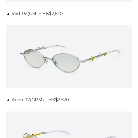
▲ Vert 02(CM) – HK$2,520
▲ Aden 02(GRM) – HK$2,520