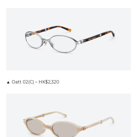
▲ Oatt 02(C) – HK$2,320