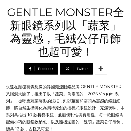
GENTLE MONSTER全
新眼鏡系列以「蔬菜」
為靈感，毛絨公仔吊飾
也超可愛！
Facebook
Twitter
永遠在顛覆視覺想像的韓國潮流眼鏡品牌 GENTLE MONSTER
又腦洞大開了，推出了以「蔬菜」為靈感的「2026 Veggie 系
列」，從呼應蔬菜廓形的鏡框，到以莖葉和蒂頭為靈感的鏡腿細
節，將自然生機轉化為獨特原創的摺疊式眼鏡設計，充滿玩味。本
系列共推出 10 款折疊眼鏡，兼顧便利性與實用性。每一款眼鏡均
配備小巧的眼鏡收納包，以及隨機送贈的「醜萌」蔬菜公仔吊飾，
總共 12 款，古怪又可愛！