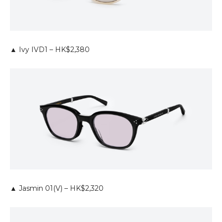
▲ Ivy IVD1 – HK$2,380
▲ Jasmin 01(V) – HK$2,320