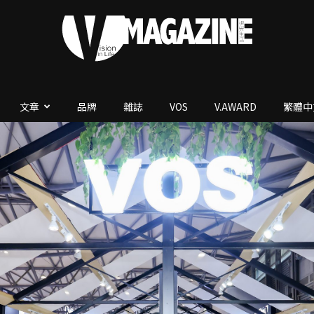
文章
品牌
雜誌
VOS
V.AWARD
繁體中
V.Magazine