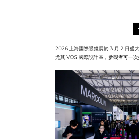
2026 上海國際眼鏡展於 3 月 
尤其 VOS 國際設計區，參觀者可一