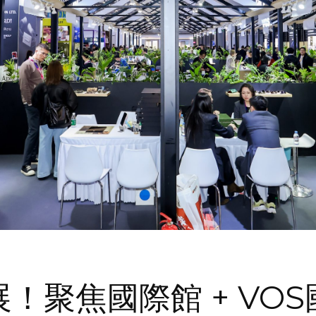
！聚焦國際館 + VO