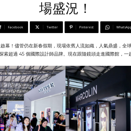
場盛況！
Facebook
Twitter
Pinterest
WhatsAp
2 日盛大啟幕！儘管仍在新春假期，現場依舊人流如織，人氣鼎盛，
次探索超過 45 個國際設計師品牌。現在跟隨鏡頭走進國際館，