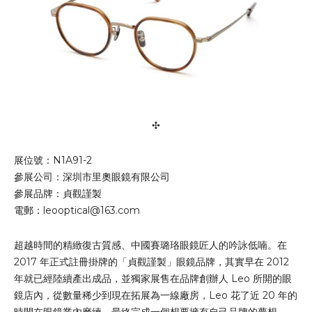
✣
展位號：N1A91-2
參展公司：深圳市里奧眼鏡有限公司
參展品牌：貞觀謹製
電郵：
leooptical@163.com
超越時間的精緻復古質感、中國賽璐珞眼鏡匠人的吟詠低喃。在
2017 年正式註冊掛牌的「貞觀謹製」眼鏡品牌，其實早在 2012
年就已經陸續產出成品，並獨家展售在品牌創辦人 Leo 所開的眼
鏡店內，從數量稀少到現在拓展為一線廠房，Leo 花了近 20 年的
時間在眼鏡業內磨練，最終完成一個想要擁有自己品牌的夢想。