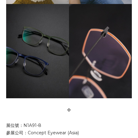
✣
展位號：N1A91-8
參展公司：Concept Eyewear (Asia)