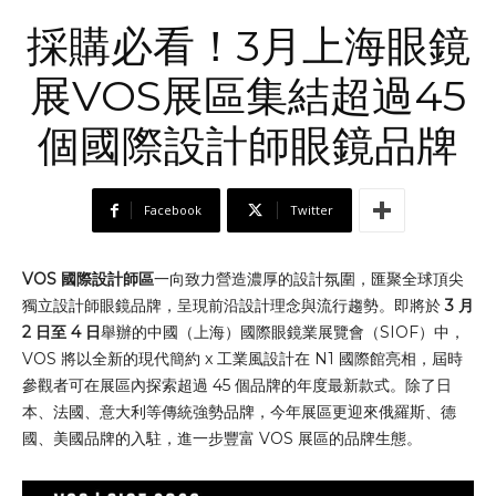
採購必看！3月上海眼鏡
展VOS展區集結超過45
個國際設計師眼鏡品牌
Facebook
Twitter
VOS 國際設計師區
一向致力營造濃厚的設計氛圍，匯聚全球頂尖
獨立設計師眼鏡品牌，呈現前沿設計理念與流行趨勢。即將於
3 月
2 日至 4 日
舉辦的中國（上海）國際眼鏡業展覽會（SIOF）中，
VOS 將以全新的現代簡約 x 工業風設計在 N1 國際館亮相，屆時
參觀者可在展區內探索超過 45 個品牌的年度最新款式。除了日
本、法國、意大利等傳統強勢品牌，今年展區更迎來俄羅斯、德
國、美國品牌的入駐，進一步豐富 VOS 展區的品牌生態。