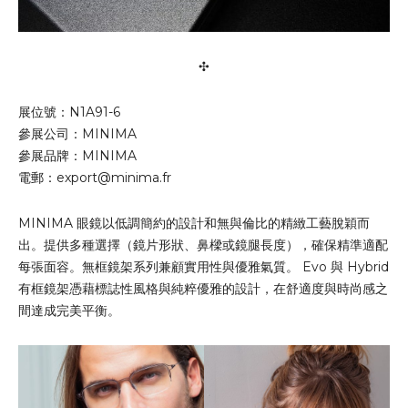
✣
展位號：N1A91-6
參展公司：MINIMA
參展品牌：MINIMA
電郵：
export@minima.fr
MINIMA 眼鏡以低調簡約的設計和無與倫比的精緻工藝脫穎而
出。提供多種選擇（鏡片形狀、鼻樑或鏡腿長度），確保精準適配
每張面容。無框鏡架系列兼顧實用性與優雅氣質。 Evo 與 Hybrid
有框鏡架憑藉標誌性風格與純粹優雅的設計，在舒適度與時尚感之
間達成完美平衡。