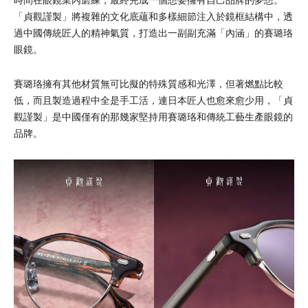
「貞觀謹製」將複雜的文化底蘊和多樣細節注入於鏡框結構中，透
過中國傳統匠人的精神氣質，打造出一副副充滿「內涵」的賽璐珞
眼鏡。
賽璐珞擁有其他材質無可比擬的特殊質感和光澤，但著燃點比較
低，而且製造過程中全是手工活，連日本匠人也愈來愈少用，「貞
觀謹製」是中國僅有的那幾家堅持用賽璐珞和傳統工藝生產眼鏡的
品牌。