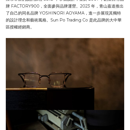
牌 FACTORY900，全面參與品牌運營。2023 年，青山嘉道推出
了自己的同名品牌 YOSHINORI AOYAMA，進一步展現其獨特
的設計理念和藝術風格。Sun Po Trading Co 是此品牌的大中華
區授權經銷商。