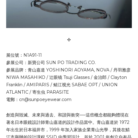
✣
展位號：N1A91-11
參展公司：新寶公司 SUN PO TRADING CO.
參展品牌：青山嘉道 YOSHINORI AOYAMA, NOVA / 丹羽雅彦
NIWA MASAHIKO / 辻眼镜 Tsuji Glasses / 金治郎 / Clayton
Franklin / AMIPARIS / 鲭江视光 SABAE OPT / UNION
ATLANTIC / 寄生虫 PARASITE
電郵：
cn@sunpoeyewear.com
創造與毀滅、未來與過去、和諧與衝突──這些概念都能夠體現在
著名日本眼鏡設計師青山嘉道的設計作品當中。青山嘉道於 1972
年出生於日本福井市，1999 年加入家族企業青山光學，其後在鯖
江市舉辦的設計課程 SSID 中學習設計，並於 2001 年創立自有品