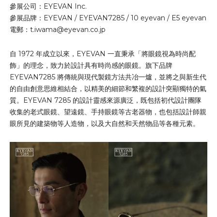
參展公司：EYEVAN Inc.
參展品牌：EYEVAN / EYEVAN7285 / 10 eyevan / E5 eyevan
電郵：
t.iwama@eyevan.co.jp
自 1972 年成立以來，EYEVAN 一直秉承「將眼鏡視為時尚配
飾」的理念，致力於設計具有時尚感的眼鏡。旗下品牌
EYEVAN7285 將傳統與現代製鏡方法共冶一爐，並將之與新生代
的自由創意思維相結合，以精美的細節和繁複的設計突顯獨特的氣
質。EYEVAN 7285 的設計靈感來源廣泛，既包括初代設計團隊
收集的老式眼鏡、望遠鏡、手持眼鏡等古老器物，也包括設計師親
眼所見的建築物等人造物，以及大自然和天然物品等各種元素。