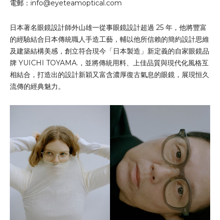
電郵：
info@eyeteamoptical.com
日本著名眼鏡設計師外山雄一從事眼鏡設計超過 25 年，他將豐富
的經驗結合日本傳統職人手造工藝，輔以他所信賴的簡約設計思維
及建築結構美感，創立符合現今「日本製造」新定義的自家眼鏡品
牌 YUICHI TOYAMA.，並將傳統用料、上佳品質與現代化風格互
相結合，打造出的設計新穎又富含濃厚復古氣息的眼鏡，展現恒久
流傳的經典魅力。