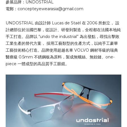
參展品牌：UNDOSTRIAL
電郵：
concepteyewearasia@gmail.com
UNDOSTRIAL 由設計師 Lucas de Staël 在 2006 所創立， 設
計總部位於法國巴黎，從設計、研發到製造，全程都在法國本地純
手工打造。品牌以 “undo the industrial” 為出發點，尋找出擊敗
工業生產的替代方案， 採用工藝類型的生產方式，以純手工豪華
工藝技術精心打造。品牌使用超越名車 VOLVO 鋼材等級的瑞典
醫療級 0.5mm 不銹鋼板為原料，製成無螺絲、無鉸鏈、one-
piece 一體成型的高品質手工眼鏡。