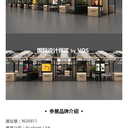
▪︎ 參展品牌介紹
▪︎
展位號：N1A91-1