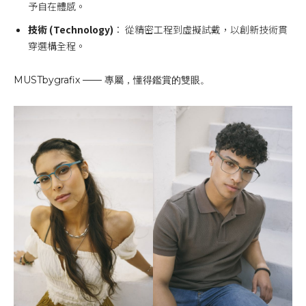
予自在體感。
技術 (Technology)
： 從精密工程到虛擬試戴，以創新技術貫
穿選構全程。
MUSTbygrafix —— 專屬，懂得鑑賞的雙眼。