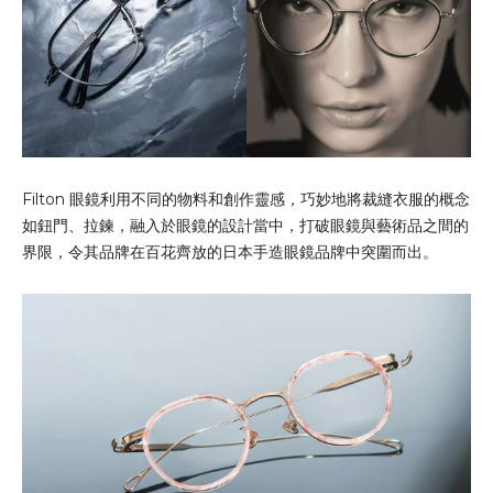
Filton 眼鏡利用不同的物料和創作靈感，巧妙地將裁縫衣服的概念
如鈕門、拉鍊，融入於眼鏡的設計當中，打破眼鏡與藝術品之間的
界限，令其品牌在百花齊放的日本手造眼鏡品牌中突圍而出。