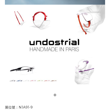
✣
展位號：N1A91-9