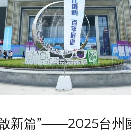
啟新篇”——2025台