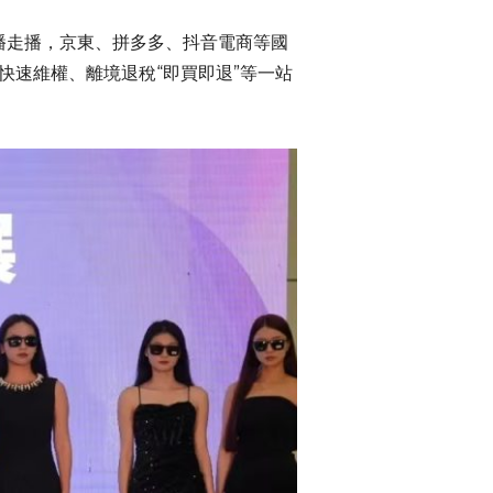
坐播走播，京東、拼多多、抖音電商等國
權快速維權、離境退稅“即買即退”等一站