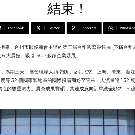
結束！
Facebook
Twitter
Pinterest
WhatsAp
國眼鏡協會指導，台州市眼鏡商會主辦的第三屆台州國際眼鏡展 (下稱台
 6 大展館，吸引 300 多家企業參展。
 日隆重舉行，為期三天，展會現場人頭攢動，吸引北京、上海、廣東、
等 52 個國家和地區的國際採購商紛至遝來，人流量達 1.52 
業性的雙重魅力。展會成果豐碩，共達成意向訂單總金額約 1.9 