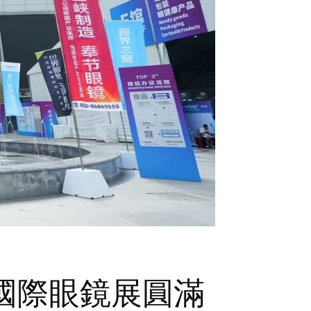
州國際眼鏡展圓滿