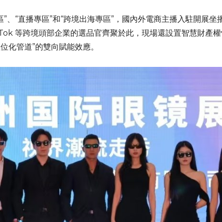
區”、“直播專區”和“跨境出海專區”，國內外電商主播入駐開展
kTok 等跨境頭部企業的選品官齊聚於此，現場還設置智慧財產
數位化管道”的雙向賦能效應。