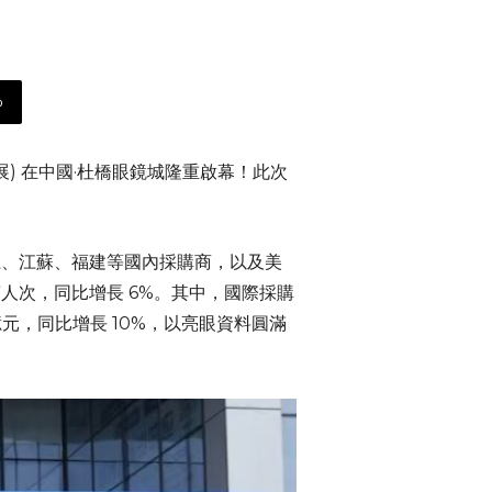
p
州展) 在中國·杜橋眼鏡城隆重啟幕！此次
浙江、江蘇、福建等國內採購商，以及美
萬人次，同比增長 6%。其中，國際採購
億元，同比增長 10%，以亮眼資料圓滿