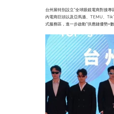
台州展特別設立“全球眼鏡電商對接專
內電商巨頭以及亞馬遜、TEMU、Ti
式服務區，進一步啟動“供應鏈優勢+