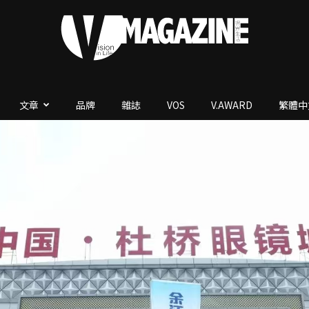
文章
品牌
雜誌
VOS
V.AWARD
繁體中
V.Magazine