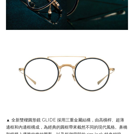
▲ 全新雙樑圓形鏡 GLIDE 採用三重金屬結構，由高橫桿、超薄
邊框和內邊框構成，為經典的圓框帶來截然不同的現代風格。鼻橋