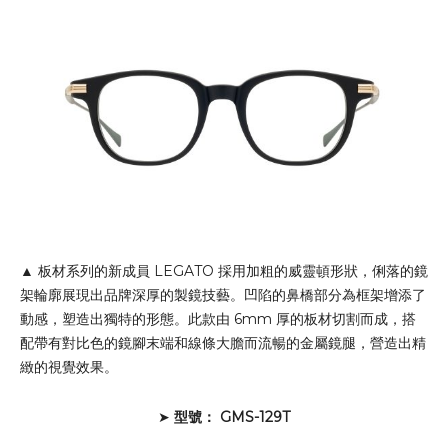
▲ 板材系列的新成員 LEGATO 採用加粗的威靈頓形狀，俐落的鏡
架輪廓展現出品牌深厚的製鏡技藝。凹陷的鼻橋部分為框架增添了
動感，塑造出獨特的形態。此款由 6mm 厚的板材切割而成，搭
配帶有對比色的鏡腳末端和線條大膽而流暢的金屬鏡腿，營造出精
緻的視覺效果。
➤
型號： GMS-129T