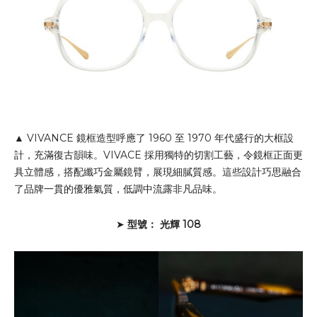
▲ VIVANCE 鏡框造型呼應了 1960 至 1970 年代盛行的大框設
計，充滿復古韻味。VIVACE 採用獨特的切割工藝，令鏡框正面更
具立體感，搭配纖巧金屬鏡臂，展現細膩質感。這些設計巧思融合
了品牌一貫的優雅氣質，低調中流露非凡品味。
➤
型號： 光輝 108