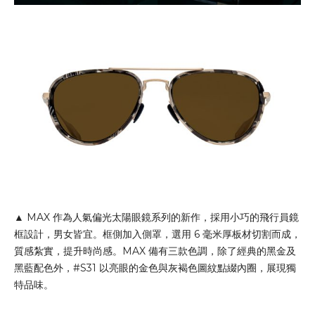
▲ MAX 作為人氣偏光太陽眼鏡系列的新作，採用小巧的飛行員鏡
框設計，男女皆宜。框側加入側罩，選用 6 毫米厚板材切割而成，
質感紮實，提升時尚感。MAX 備有三款色調，除了經典的黑金及
黑藍配色外，#S31 以亮眼的金色與灰褐色圖紋點綴內圈，展現獨
特品味。