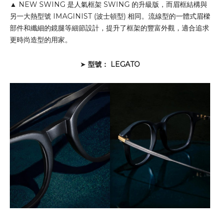
▲ NEW SWING 是人氣框架 SWING 的升級版，而眉框結構與
另一大熱型號 IMAGINIST (波士頓型) 相同。流線型的一體式眉樑
部件和纖細的鏡腿等細節設計，提升了框架的豐富外觀，適合追求
更時尚造型的用家。
➤
型號： LEGATO