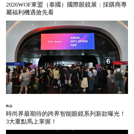
2026WOF東盟（泰國）國際眼鏡展：採購商專
屬福利機遇搶先看
熱話
時尚界最期待的跨界智能眼鏡系列新款曝光！
3大重點馬上掌握！