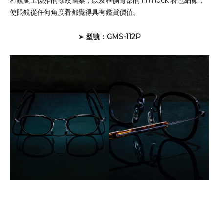
和鏡腿上優雅的條紋圖案，以及框側背部的 rim lock 特色細節，
使眼鏡從任何角度看都覺得具有鑑賞價值。
➤
型號：GMS-112P