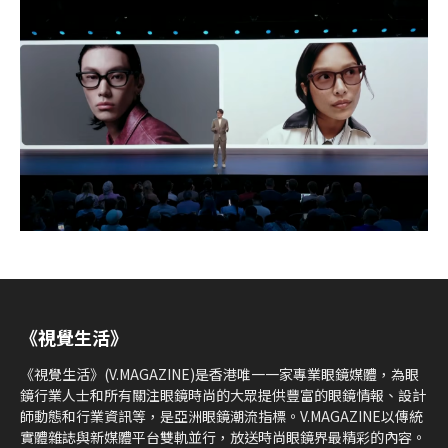
《視覺生活》
《視覺生活》(V.MAGAZINE)是香港唯一一家專業眼鏡媒體，為眼
鏡行業人士和所有關注眼鏡時尚的大眾提供豐富的眼鏡情報、設計
師動態和行業資訊等，是亞洲眼鏡潮流指標。V.MAGAZINE以傳統
實體雜誌與新媒體平台雙軌並行，放送時尚眼鏡界最精彩的內容。