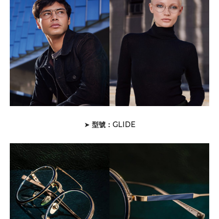
➤
型號：GLIDE