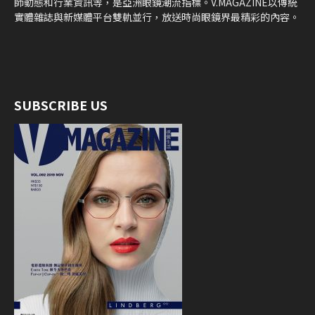
師動態和行業資訊等，是亞洲眼鏡潮流指標。V.MAGAZINE以傳統
實體雜誌與新媒體平台雙軌並行，放送時尚眼鏡界最精彩的內容。
SUBSCRIBE US