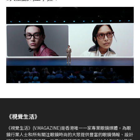
《視覺生活》
《視覺生活》(V.MAGAZINE)是香港唯一一家專業眼鏡媒體，為眼
鏡行業人士和所有關注眼鏡時尚的大眾提供豐富的眼鏡情報、設計