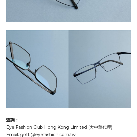
查詢：
Eye Fashion Club Hong Kong Limited (大中華代理)
Email:
gotti@eyefashion.com.tw