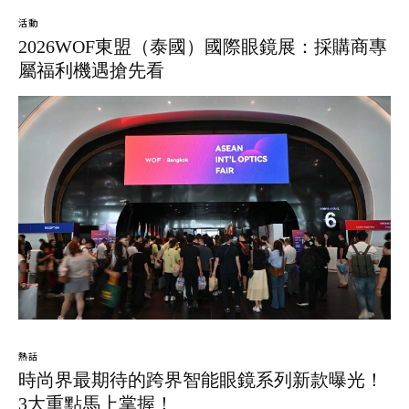
活動
2026WOF東盟（泰國）國際眼鏡展：採購商專
屬福利機遇搶先看
熱話
時尚界最期待的跨界智能眼鏡系列新款曝光！
3大重點馬上掌握！