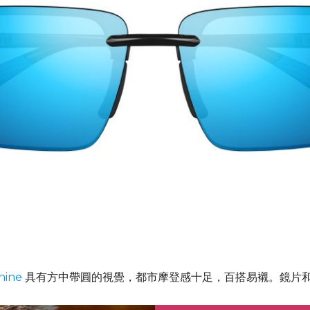
hine
具有方中帶圓的視覺，都市摩登感十足，百搭易襯。鏡片和鏡