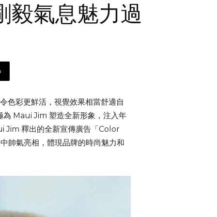
春剛毅氣息魅力過
p
令色彩更鮮活，視覺效果相當舒適自
極為 Maui Jim 塑造全新形象，注入年
im 釋出的全新宣傳廣告「Color
片
中帥氣亮相，體現品牌的時尚魅力和