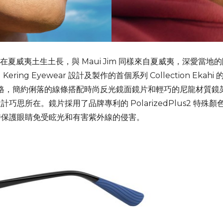
的米卡在夏威夷土生土長，與 Maui Jim 同樣來自夏威夷，深愛
ng Eyewear 設計及製作的首個系列 Collection Eka
格，簡約俐落的線條搭配時尚反光鏡面鏡片和輕巧的尼龍材質鏡
思所在。鏡片採用了品牌專利的 PolarizedPlus2 特
時保護眼睛免受眩光和有害紫外線的侵害。