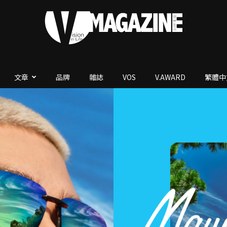
文章
品牌
雜誌
VOS
V.AWARD
繁體中
V.Magazine