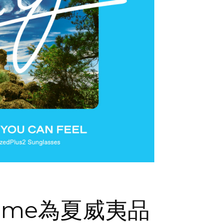
zume為夏威夷品