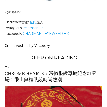
AQ22534-NV
Charmant官網:
按此
進入
Instagram:
charmant_hk
Facebook:
CHARMANT EYEWEAR HK
Credit Vectors by Vecteezy
KEEP ON READING
文章
CHROME HEARTS x 溥儀眼鏡專屬紀念款登
場！乘上無框眼鏡時尚熱潮