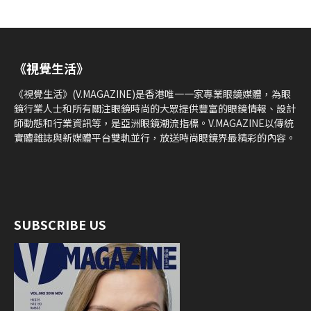
《視覺生活》
《視覺生活》(V.MAGAZINE)是香港唯一一家專業眼鏡媒體，為眼
鏡行業人士和所有關注眼鏡時尚的大眾提供豐富的眼鏡情報、設計
師動態和行業資訊等，是亞洲眼鏡潮流指標。V.MAGAZINE以傳統
實體雜誌與新媒體平台雙軌並行，放送時尚眼鏡界最精彩的內容。
SUBSCRIBE US