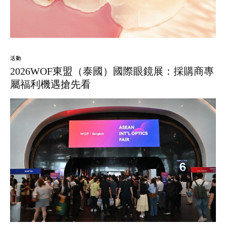
活動
2026WOF東盟（泰國）國際眼鏡展：採購商專
屬福利機遇搶先看