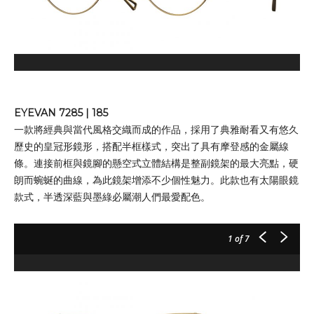
EYEVAN 7285 | 185
一款將經典與當代風格交織而成的作品，採用了典雅耐看又有悠久
歷史的皇冠形鏡形，搭配半框樣式，突出了具有摩登感的金屬線
條。連接前框與鏡腳的懸空式立體結構是整副鏡架的最大亮點，硬
朗而蜿蜒的曲線，為此鏡架增添不少個性魅力。此款也有太陽眼鏡
款式，半透深藍與墨綠必屬潮人們最愛配色。
1
of 7