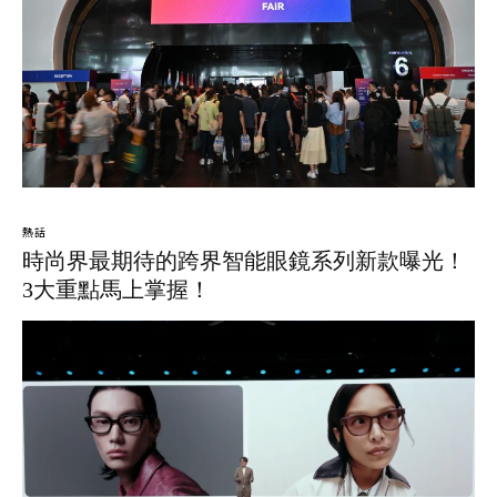
熱話
時尚界最期待的跨界智能眼鏡系列新款曝光！
3大重點馬上掌握！