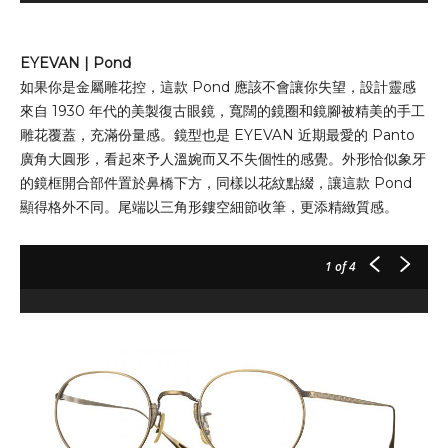
EYEVAN | Pond
如果你是金屬雕花控，這款 Pond 應該不會讓你失望，設計靈感
來自 1930 年代的美製復古眼鏡，寬闊的鏡圈和鏡腳被精美的手工
雕花覆蓋，充滿份量感。鏡型也是 EYEVAN 近期最愛的 Panto
廣角大圓形，看起來予人溫婉而又不失個性的感覺。外形恰似象牙
的鏡框開合部件置於鼻橋下方，同樣以花紋點綴，讓這款 Pond
顯得格外不同。尾端以三角形鏤空細節收筆，更添精緻質感。
1
of 4