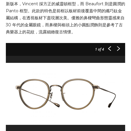
新版本，Vincent 採方正的威靈頓框型，而 Beaufort 則是圓潤的
Panto 框型。此款的特色是前框以板材前後覆蓋中間的纖巧鈦金
屬結構，在透視板材下盡現層次美。優雅的鼻樑彎曲形態靈感來自
30 年代的金屬眼鏡，而鼻樑與樁頭上的小圓點潤飾則是參考了古
典樂器上的花紋，流露細緻復古情懷。
1
of 4