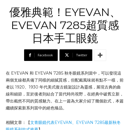
優雅典範！EYEVAN、
EVEVAN 7285超質感
日本手工眼鏡
Facebook
Twitter
在 EYEVAN 和 EYEVAN 7285 秋冬眼鏡系列當中，可以發現這
兩個支線都具備了同樣的細膩質感，但配戴風味就有點不一樣，前
者以 1920、1930 年代美式復古鏡架設計為靈感，展現古典的曲
線和細節，至於後者則結合了當代時尚視野，在經典中破舊立新，
帶出截然不同的質感魅力。在上一篇為大家介紹了幾個款式，本篇
繼續探索新系列當中的絕色臻品。
相關文章：【
文青眼鏡代表EYEVAN、EYEVAN 7285最新秋冬
眼鏡系列款式推薦
】