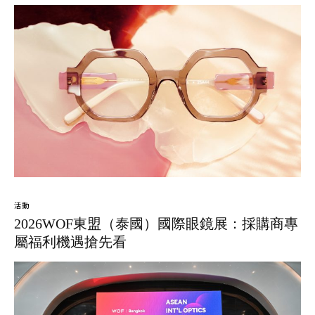
活動
2026WOF東盟（泰國）國際眼鏡展：採購商專
屬福利機遇搶先看