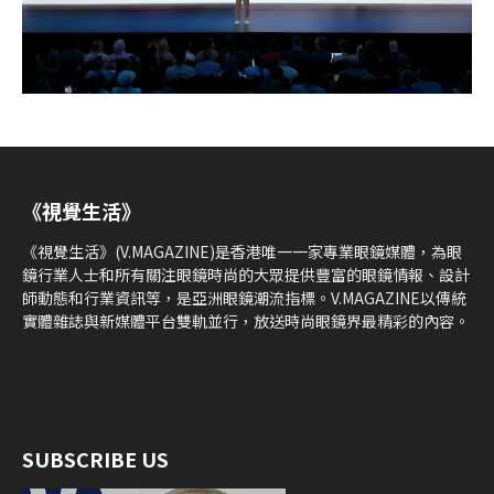
《視覺生活》
《視覺生活》(V.MAGAZINE)是香港唯一一家專業眼鏡媒體，為眼
鏡行業人士和所有關注眼鏡時尚的大眾提供豐富的眼鏡情報、設計
師動態和行業資訊等，是亞洲眼鏡潮流指標。V.MAGAZINE以傳統
實體雜誌與新媒體平台雙軌並行，放送時尚眼鏡界最精彩的內容。
SUBSCRIBE US