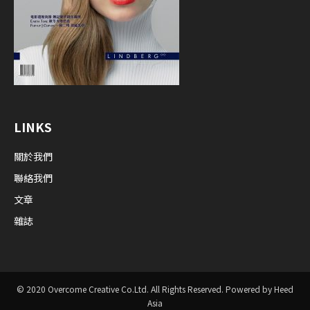
LINKS
關於我們
聯絡我們
文章
雜誌
© 2020 Overcome Creative Co.Ltd. All Rights Reserved. Powered by Heed
Asia