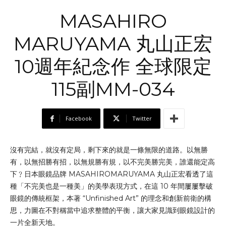
MASAHIRO
MARUYAMA 丸山正宏
10週年紀念作 全球限定
115副MM-034
Facebook
Twitter
沒有完結，就沒有定局，剩下來的就是一條無限的道路。以無勝
有，以無招勝有招，以無規勝有規，以不完美勝完美，誰還能定高
下﹖日本眼鏡品牌 MASAHIROMARUYAMA 丸山正宏看透了這
種「不完美也是一種美」的美學表現方式，在這 10 年間屢屢擊破
眼鏡的傳統框架，本著 “Unfinished Art” 的理念和創新前衛的構
思，力圖在不對稱當中追求整體的平衡，讓大家見識到眼鏡設計的
一片全新天地。