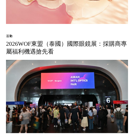
活動
2026WOF東盟（泰國）國際眼鏡展：採購商專
屬福利機遇搶先看