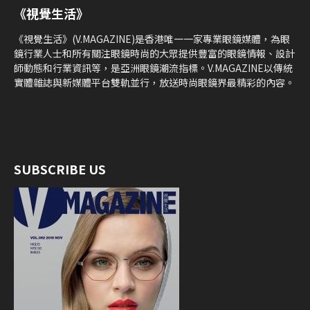
《視覺生活》
《視覺生活》(V.MAGAZINE)是香港唯一一家專業眼鏡媒體，為眼
鏡行業人士和所有關注眼鏡時尚的大眾提供豐富的眼鏡情報、設計
師動態和行業資訊等，是亞洲眼鏡潮流指標。V.MAGAZINE以傳統
實體雜誌與新媒體平台雙軌並行，放送時尚眼鏡界最精彩的內容。
SUBSCRIBE US