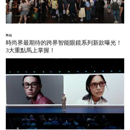
熱話
時尚界最期待的跨界智能眼鏡系列新款曝光！
3大重點馬上掌握！