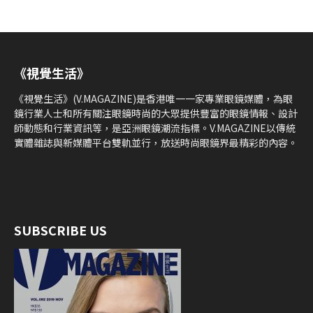
《視覺生活》
《視覺生活》(V.MAGAZINE)是香港唯一一家專業眼鏡媒體，為眼
鏡行業人士和所有關注眼鏡時尚的大眾提供豐富的眼鏡情報、設計
師動態和行業資訊等，是亞洲眼鏡潮流指標。V.MAGAZINE以傳統
實體雜誌與新媒體平台雙軌並行，放送時尚眼鏡界最精彩的內容。
SUBSCRIBE US