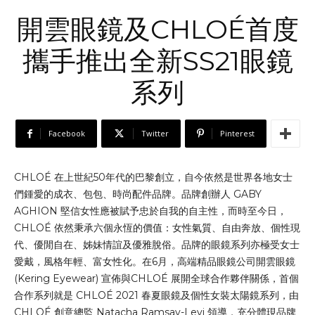
開雲眼鏡及CHLOÉ首度
攜手推出全新SS21眼鏡
系列
Facebook
Twitter
Pinterest
CHLOÉ 在上世紀50年代的巴黎創立，自今依然是世界各地女士
們鍾愛的成衣、包包、時尚配件品牌。品牌創辦人 GABY
AGHION 堅信女性應被賦予忠於自我的自主性，而時至今日，
CHLOÉ 依然秉承六個永恆的價值：女性氣質、自由奔放、個性現
代、優閒自在、姊妹情誼及優雅脫俗。品牌的眼鏡系列亦極受女士
愛戴，風格年輕、富女性化。在6月，高端精品眼鏡公司開雲眼鏡
(Kering Eyewear) 宣佈與CHLOÉ 展開全球合作夥伴關係，首個
合作系列就是 CHLOÉ 2021 春夏眼鏡及個性女裝太陽鏡系列，由
CHLOÉ 創意總監 Natacha Ramsay-Levi 領導，充分體現品牌