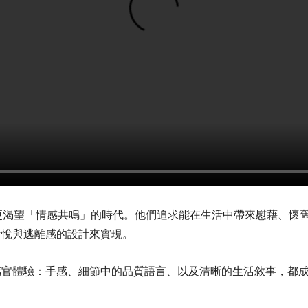
往更渴望「情感共鳴」的時代。他們追求能在生活中帶來慰藉、懷
愉悅與逃離感的設計來實現。
感官體驗：手感、細節中的品質語言、以及清晰的生活敘事，都