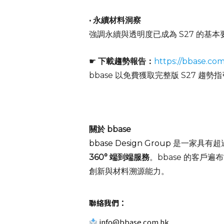
•
永續材料洞察
強調永續與透明度已成為 S27 的基
☛
下載趨勢報告：
https://bbase.co
bbase 以免費獲取完整版 S27 趨勢
關於 bbase
bbase Design Group
是一家具有超
360° 端到端服務
。bbase 的客
創新與材料溯源能力。
聯絡我們：
info@bbase.com.hk