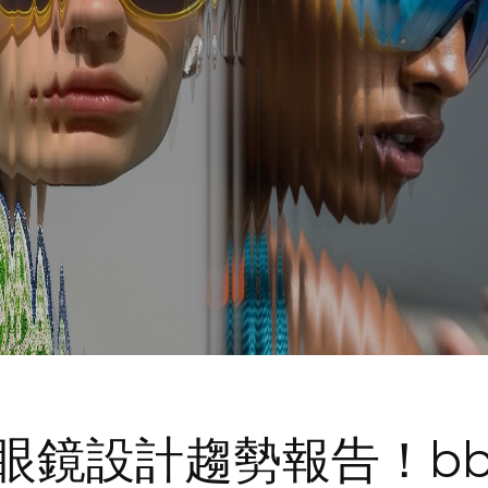
眼鏡設計趨勢報告！bbas