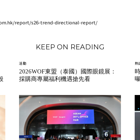
om.hk/report/s26-trend-directional-report/
KEEP ON READING
活動
熱
2026WOF東盟（泰國）國際眼鏡展：
般
採購商專屬福利機遇搶先看