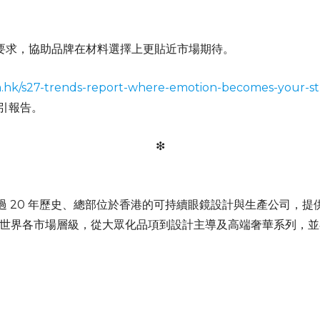
本要求，協助品牌在材料選擇上更貼近市場期待。
m.hk/s27-trends-report-where-emotion-becomes-your-str
指引報告。
❇︎
過 20 年歷史、總部位於香港的可持續眼鏡設計與生產公司，
戶遍布世界各市場層級，從大眾化品項到設計主導及高端奢華系列，