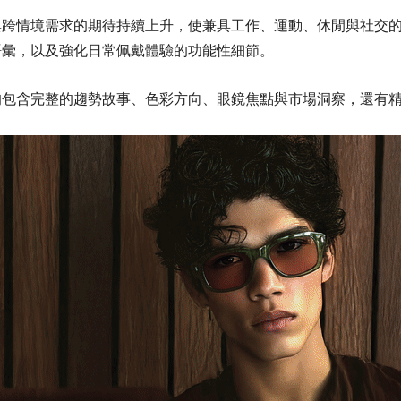
與跨情境需求的期待持續上升，使兼具工作、運動、休閒與社交
語彙，以及強化日常佩戴體驗的功能性細節。
均包含完整的趨勢故事、色彩方向、眼鏡焦點與市場洞察，還有