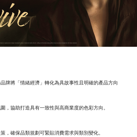
助品牌將「情緒經濟」轉化為具故事性且明確的產品方向
氛圍，協助打造具有一致性與高商業度的色彩方向。
決策，確保品類規劃可緊貼消費需求與類別變化。