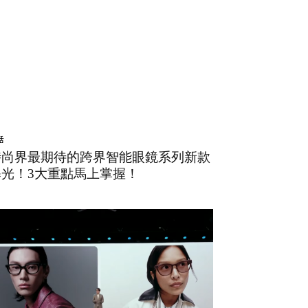
話
時尚界最期待的跨界智能眼鏡系列新款
曝光！3大重點馬上掌握！