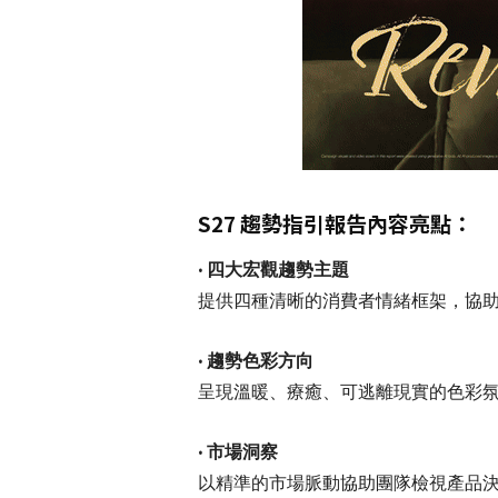
S27 趨勢指引報告內容亮點：
• 四大宏觀趨勢主題
提供四種清晰的消費者情緒框架，協
•
趨勢色彩方向
呈現溫暖、療癒、可逃離現實的色彩
•
市場洞察
以精準的市場脈動協助團隊檢視產品