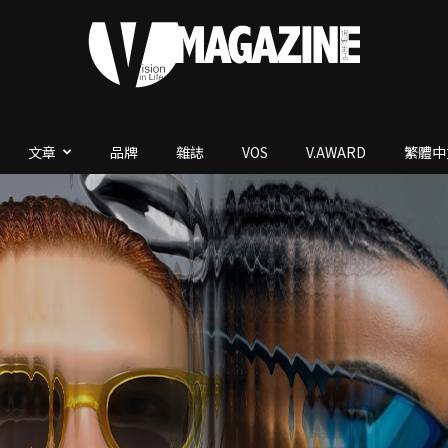
文章
品牌
雜誌
VOS
V.AWARD
繁體中
V.Magazine