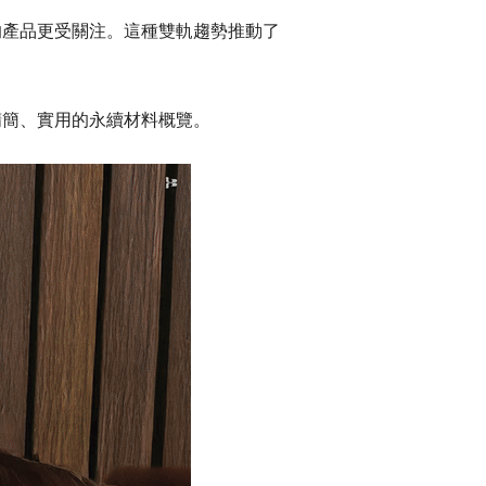
的產品更受關注。這種雙軌趨勢推動了
精簡、實用的永續材料概覽。