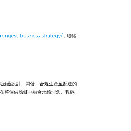
ongest-business-strategy/
，聯絡
提供涵蓋設計、開發、合規生產至配送的
並在整個供應鏈中融合永續理念、數碼