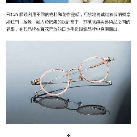
Filton 眼鏡利用不同的物料和創作靈感，巧妙地將裁縫衣服的概念
如鈕門、拉鍊，融入於眼鏡的設計當中，打破眼鏡與藝術品之間的
界限，令其品牌在百花齊放的日本手造眼鏡品牌中突圍而出。
✣