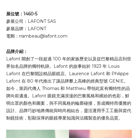
展位號：1460-5
參展公司：LAFONT SAS
參展品牌：LAFONT
電郵：
rrambeau@lafont.com
品牌介紹：
Lafont 開創了一段超過 100 年的家族歷史以及從巴黎精品店到世
界知名品牌的獨特軌跡。Lafont 的故事始於 1923 年 Louis
Lafont 在巴黎開設精品眼鏡店。Laurence Lafont 和 Philippe
Lafont 在 80 年代推出了讓品牌攀上高峰的經典型號 GENIE。
如今，第四代傳人 Thomas 和 Matthieu 帶領此富有獨特性的品
牌向前邁進。Lafont 眼鏡充滿浪漫的巴黎風格和繽紛的色彩，鮮
明出眾的顏色和圖案，與不同風格的輪廓碰撞，形成獨特而優雅的
設計。品牌巧妙地將傳統與時尚相結合，靈活運用手工工藝與當代
制鏡技術，彰顯深厚的眼鏡專業知識與法國製造的優良品質。