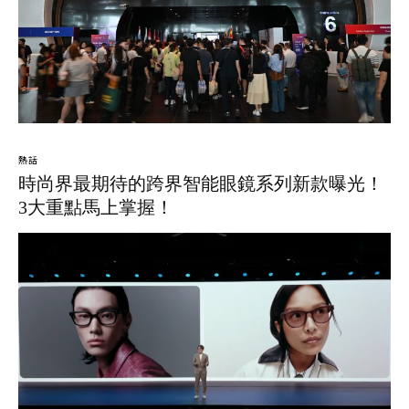
熱話
時尚界最期待的跨界智能眼鏡系列新款曝光！
3大重點馬上掌握！