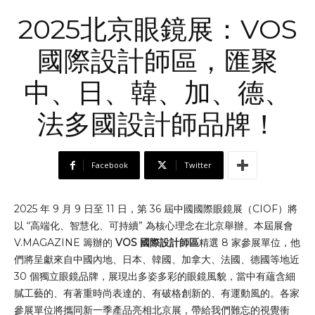
2025北京眼鏡展：VOS
國際設計師區，匯聚
中、日、韓、加、德、
法多國設計師品牌！
Facebook
Twitter
2025 年 9 月 9 日至 11 日，第 36 屆中國國際眼鏡展（CIOF）將
以 “高端化、智慧化、可持續” 為核心理念在北京舉辦。本屆展會
V.MAGAZINE 籌辦的
VOS 國際設計師區
精選 8 家參展單位，他
們將呈獻來自中國內地、日本、韓國、加拿大、法國、德國等地近
30 個獨立眼鏡品牌，展現出多姿多彩的眼鏡風貌，當中有蘊含細
膩工藝的、有著重時尚表達的、有破格創新的、有運動風的。各家
參展單位將攜同新一季產品亮相北京展，帶給我們難忘的視覺衝