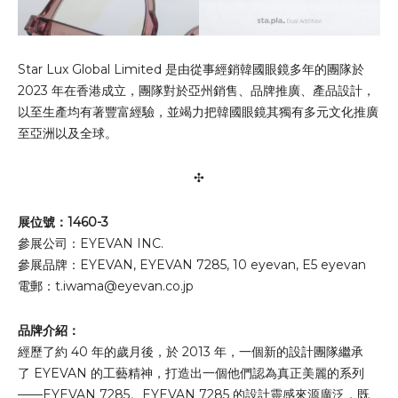
Star Lux Global Limited 是由從事經銷韓國眼鏡多年的團隊於
2023 年在香港成立，團隊對於亞州銷售、品牌推廣、產品設計，
以至生產均有著豐富經驗，並竭力把韓國眼鏡其獨有多元文化推廣
至亞洲以及全球。
✣
展位號：1460-3
參展公司：EYEVAN INC.
參展品牌：EYEVAN, EYEVAN 7285, 10 eyevan, E5 eyevan
電郵：
t.iwama@eyevan.co.jp
品牌介紹：
經歷了約 40 年的歲月後，於 2013 年，一個新的設計團隊繼承
了 EYEVAN 的工藝精神，打造出一個他們認為真正美麗的系列
——EYEVAN 7285。EYEVAN 7285 的設計靈感來源廣泛，既