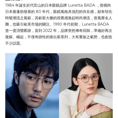
1984 年誕生於代官山的日本眼鏡品牌 Lunetta BADA ，曾橫跨
日本最蓬勃發展的 80 年代，眼鏡風格具強烈的存在感，頗有領先
時髦潮流之風範，其嶄新大膽的視覺感激起時尚潮流，曾風靡名人
圈，也吸引歐美市場的關注。1990 年代初期，Lunetta BADA
曾一度消聲匿跡，直到 2022 年，品牌突然傳奇回歸，準備好再次
復蘇、崛起，不僅奇跡性的推出新系列，大有重振之氣勢，也創造
不少話題。