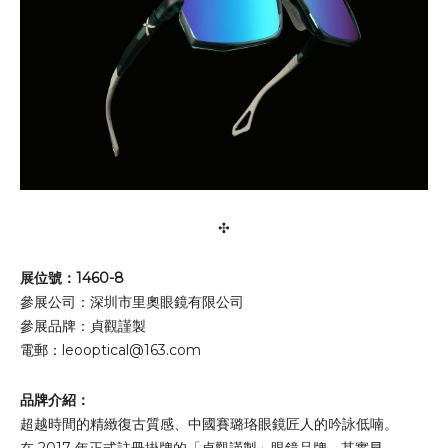
✣
展位號：1460-8
參展公司：深圳市里奧眼鏡有限公司
參展品牌：貞觀謹製
電郵：
leooptical@163.com
品牌介紹：
超越時間的精緻復古質感、中國賽璐珞眼鏡匠人的吟詠低喃。
在 2017 年正式註冊掛牌的「貞觀謹製」眼鏡品牌，其實早