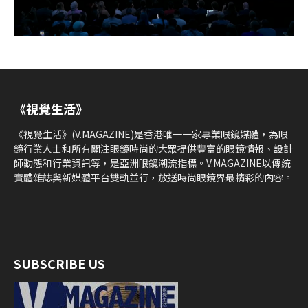
《視覺生活》
《視覺生活》(V.MAGAZINE)是香港唯一一家專業眼鏡媒體，為眼
鏡行業人士和所有關注眼鏡時尚的大眾提供豐富的眼鏡情報、設計
師動態和行業資訊等，是亞洲眼鏡潮流指標。V.MAGAZINE以傳統
實體雜誌與新媒體平台雙軌並行，放送時尚眼鏡界最精彩的內容。
SUBSCRIBE US