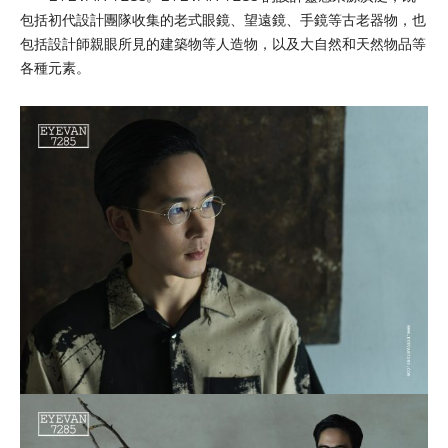
包括初代設計團隊收集的老式眼鏡、望遠鏡、手鏡等古老器物，也
包括設計師親眼所見的建築物等人造物，以及大自然和天然物品等
各種元素。