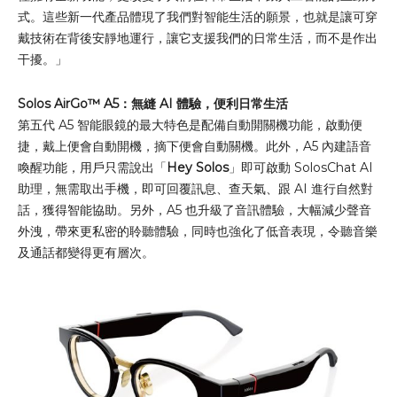
式。這些新一代產品體現了我們對智能生活的願景，也就是讓可穿
戴技術在背後安靜地運行，讓它支援我們的日常生活，而不是作出
干擾。」
Solos AirGo™ A5：
無縫 AI 體驗，便利日常生活
第五代 A5 智能眼鏡的最大特色是配備自動開關機功能，啟動便
捷，戴上便會自動開機，摘下便會自動關機。此外，A5 內建語音
喚醒功能，用戶只需說出「
Hey Solos
」即可啟動 SolosChat AI
助理，無需取出手機，即可回覆訊息、查天氣、跟 AI 進行自然對
話，獲得智能協助。另外，A5 也升級了音訊體驗，大幅減少聲音
外洩，帶來更私密的聆聽體驗，同時也強化了低音表現，令聽音樂
及通話都變得更有層次。