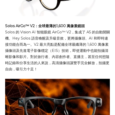
Solos AirGo™ V2：
全球最薄的1,600 萬像素鏡頭
Solos 的 Vision AI 智能眼鏡 AirGo™ V2，集成了 A5 的自動開關
機、Hey Solos 語音喚醒及升級音效，更將攝像頭、AI 和即時連
接功能合而為一。V2 最大亮點是配備全球最纖薄的 1,600 萬像素
攝像頭及先進電子影像穩定（EIS）技術，即使運動中也能拍攝清
晰影像和影片。對於旅行者、內容創作者、直播主，甚至任何想隨
時記錄和分享生活的人來說，高清攝像頭讓雙手完全解放，拍攝更
自由，吸引力十足！