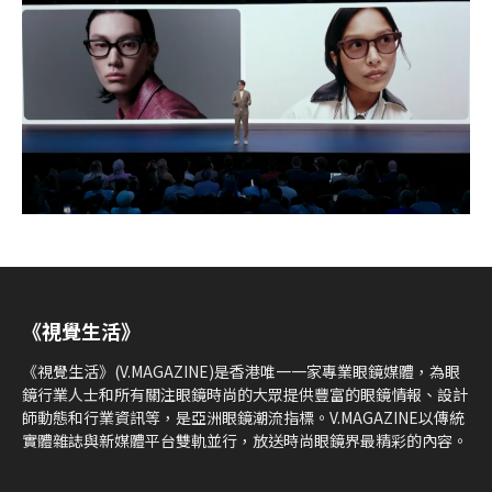
《視覺生活》
《視覺生活》(V.MAGAZINE)是香港唯一一家專業眼鏡媒體，為眼
鏡行業人士和所有關注眼鏡時尚的大眾提供豐富的眼鏡情報、設計
師動態和行業資訊等，是亞洲眼鏡潮流指標。V.MAGAZINE以傳統
實體雜誌與新媒體平台雙軌並行，放送時尚眼鏡界最精彩的內容。