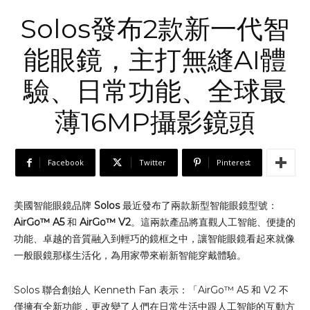
Solos發布2款新一代智
能眼鏡，主打無縫AI體
驗、日常功能、全球最
薄16MP攝影鏡頭
Facebook
Twitter
Pinterest
美國智能眼鏡品牌
Solos
最近發布了兩款新型智能眼鏡型號：
AirGo™
A5
和
AirGo™
V2
。這兩款產品將直觀人工智能、便捷的
功能、卓越的音質融入到輕巧的鏡框之中，讓智能眼鏡看起來就像
一般眼鏡那樣生活化，為用家帶來嶄新智能穿戴體驗。
Solos 聯合創始人 Kenneth Fan 表示：「AirGo™ A5 和 V2 不
僅擁有全新功能，更改變了人們在日常生活中跟人工智能的互動方