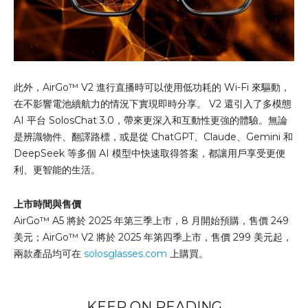
此外，AirGo™ V2 進行直播時可以使用低功耗的 Wi-Fi 來驅動，
在不影響電池續航力的情況下實現即時分享。 V2 還引入了多模態
AI 平台 SolosChat 3.0，帶來更深入和互動性更強的體驗。無論
是辨識物件、翻譯路標，或是從 ChatGPT、Claude、Gemini 和
DeepSeek 等多個 AI 模型中快速取得答案，都讓用戶享受更便
利、更智能的生活。
上市時間與售價
AirGo™ A5 將於 2025 年第三季上市，8 月開始預購，售價 249
美元；AirGo™ V2 將於 2025 年第四季上市，售價 299 美元起，
兩款產品均可在
solosglasses.com
上購買。
KEEP ON READING