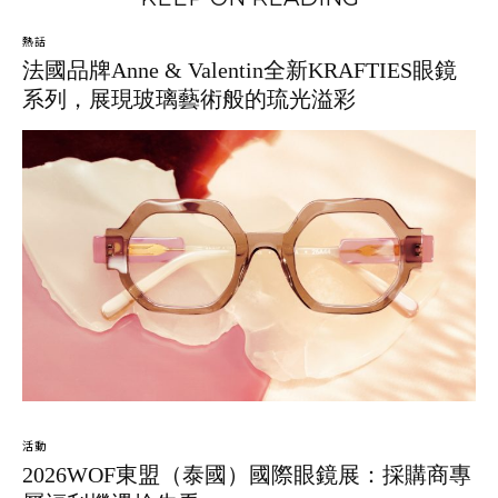
熱話
法國品牌Anne & Valentin全新KRAFTIES眼鏡
系列，展現玻璃藝術般的琉光溢彩
活動
2026WOF東盟（泰國）國際眼鏡展：採購商專