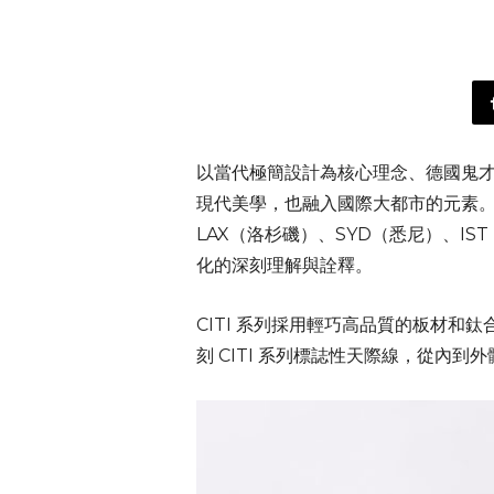
以當代極簡設計為核心理念、德國鬼
現代美學，也融入國際大都市的元素。系
LAX（洛杉磯）、SYD（悉尼）、I
化的深刻理解與詮釋。
CITI 系列採用輕巧高品質的板材
刻 CITI 系列標誌性天際線，從內