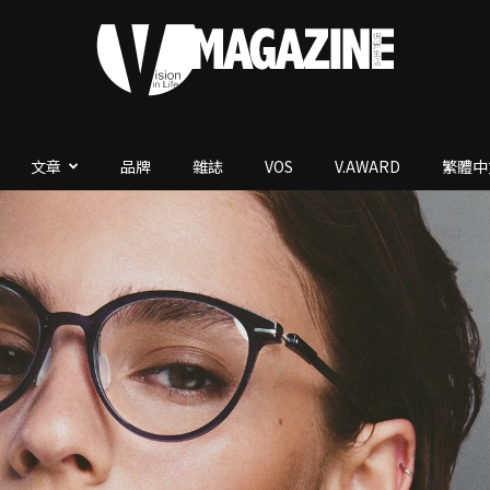
文章
品牌
雜誌
VOS
V.AWARD
繁體中
V.Magazine