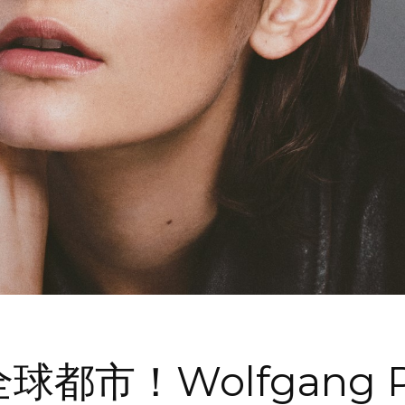
市！Wolfgang Pro