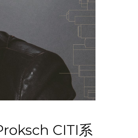
ksch CITI系