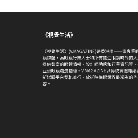
《視覺生活》
《視覺生活》(V.MAGAZINE)是香港唯一一家專業
鏡媒體，為眼鏡行業人士和所有關注眼鏡時尚的大
提供豐富的眼鏡情報、設計師動態和行業資訊等，
亞洲眼鏡潮流指標。V.MAGAZINE以傳統實體雜誌
新媒體平台雙軌並行，放送時尚眼鏡界最精彩的內
容。