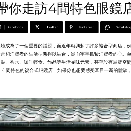
帶你走訪4間特色眼鏡
Facebook
Twitter
Pinterest
WhatsAp
體驗成為了一個重要的議題，而近年就興起了許多複合型商店，
經營和消費者的生活型態得以結合，從而牢牢抓緊消費者的心。
甜點、香水、咖啡輕食、飾品等生活品味元素，甚至設有展覽空
 4 間特色的複合式眼鏡店，如果你也想要感受耳目一新的體驗