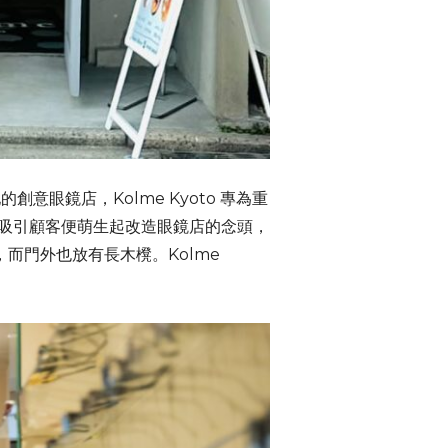
眼鏡店，Kolme Kyoto 專為重
為了吸引顧客便萌生起改造眼鏡店的念頭，
而門外也放有長木櫈。Kolme