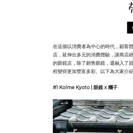
在這個以消費者為中心的時代，顧客
店，延伸出多元的消費體驗，讓商店
的眼鏡店，除了銷售眼鏡，還融入了
程變得更加豐富多彩。以下為大家介紹
#1
Kolme Kyoto | 眼鏡 x 糰子