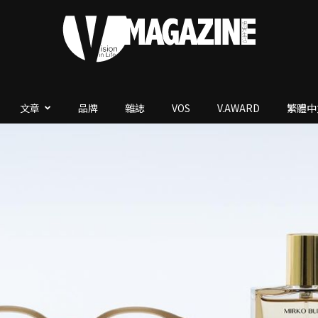
文章
品牌
雜誌
VOS
V.AWARD
繁體中
V.Magazine