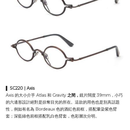
▌
SC220
| Axis
Axis 的大小介乎 Atlas 和 Gravity
之間，
鏡片闊度 39mm，小巧
的六邊形設計絕對是掠奪目光的所在。這款的用色也是別具話題
性，例如有名為 Bordeaux 色的酒紅色前框，搭配暈染紫色臂
套；深藍綠色前框搭配乳白色臂套，色彩層次分明。