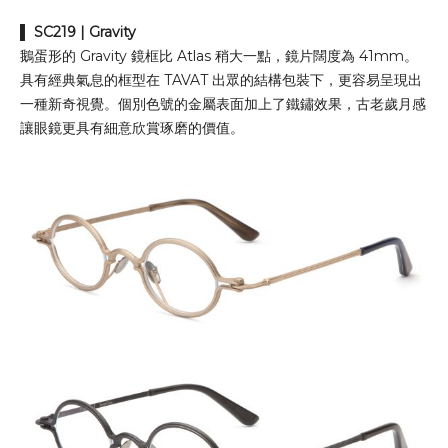
▌
SC219
| Gravity
鵝蛋形的 Gravity 鏡框比 Atlas 稍大一點，鏡片闊度為 41mm。
具有經典氣息的框型在 TAVAT 出眾的結構包裝下，更容易呈現出
一種新奇視覺。個別色號的金屬表面加上了鐵鏽效果，古老歲月感
讓眼鏡更具有細意欣賞琢磨的價值。