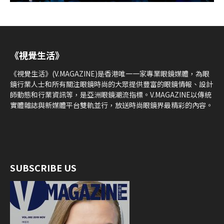
《視覺生活》
《視覺生活》(V.MAGAZINE)是香港唯一一家專業眼鏡媒體，為眼
鏡行業人士和所有關注眼鏡時尚的大眾提供豐富的眼鏡情報、設計
師動態和行業資訊等，是亞洲眼鏡潮流指標。V.MAGAZINE以傳統
實體雜誌與新媒體平台雙軌並行，放送時尚眼鏡界最精彩的內容。
SUBSCRIBE US