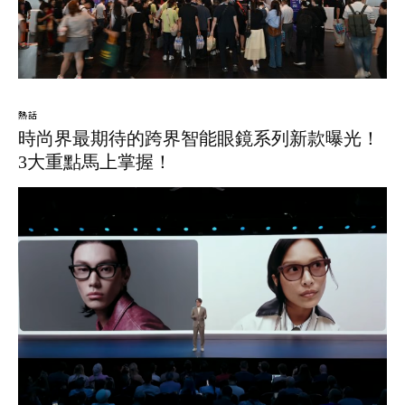
熱話
時尚界最期待的跨界智能眼鏡系列新款曝光！
3大重點馬上掌握！