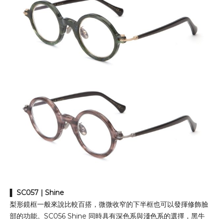
▌
SC057
| Shine
梨形鏡框一般來說比較百搭，微微收窄的下半框也可以發揮修飾臉
部的功能。SC056 Shine 同時具有深色系與淺色系的選擇，黑牛