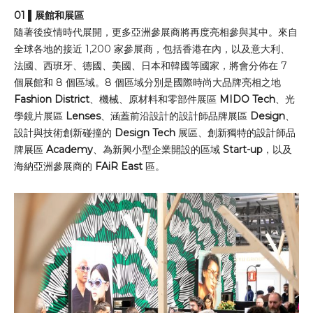
01 ▌展館和展區
隨著後疫情時代展開，更多亞洲參展商將再度亮相參與其中。來自
全球各地的接近 1,200 家參展商，包括香港在內，以及意大利、
法國、西班牙、德國、美國、日本和韓國等國家，將會分佈在 7
個展館和 8 個區域。8 個區域分別是國際時尚大品牌亮相之地
Fashion District
、機械、原材料和零部件展區
MIDO Tech
、光
學鏡片展區
Lenses
、涵蓋前沿設計的設計師品牌展區
Design
、
設計與技術創新碰撞的
Design Tech
展區、創新獨特的設計師品
牌展區
Academy
、為新興小型企業開設的區域
Start-up
，以及
海納亞洲參展商的
FAiR East
區。