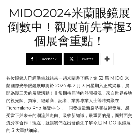
MIDO2024米蘭眼鏡展
倒數中！觀展前先掌握3
個展會重點！
Facebook
Twitter
各位眼鏡人已經準備就緒來一趟米蘭遊了嗎﹖第 52 屆 MIDO 米
蘭國際光學眼鏡展即將於 2024 年 2 月 3 日星期六正式揭幕，展
開為期三天的展覽活動！非常期待屆時的熱鬧盛況，來自世界各地
的視光師、買家、經銷商、記者、業界專業人士等將齊聚在
Fieramilano Rho 展覽中心，一同發掘最新趨勢和技術發展、感
受當下與未來的潮流與走向、吸收新知識，最重要的是，面對面交
流分享合作！現在，就讓我們在出發前先了解今屆 MIDO 眼鏡展
的 3 大重點細節。