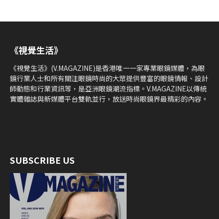
《視覺生活》
《視覺生活》(V.MAGAZINE)是香港唯一一家專業眼鏡媒體，為眼
鏡行業人士和所有關注眼鏡時尚的大眾提供豐富的眼鏡情報、設計
師動態和行業資訊等，是亞洲眼鏡潮流指標。V.MAGAZINE以傳統
實體雜誌與新媒體平台雙軌並行，放送時尚眼鏡界最精彩的內容。
SUBSCRIBE US