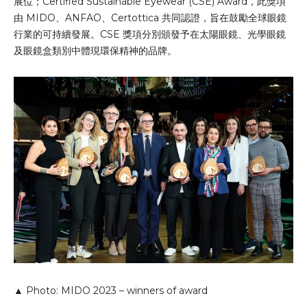
展位；Certified Sustainable Eyewear (CSE) Award，此獎項
由 MIDO、ANFAO、Certottica 共同認證，旨在鼓勵全球眼鏡
行業的可持續發展。CSE 獎項分別頒發予在太陽眼鏡、光學眼鏡
及眼鏡盒類別中體現環保精神的品牌。
▲ Photo: MIDO 2023 – winners of award