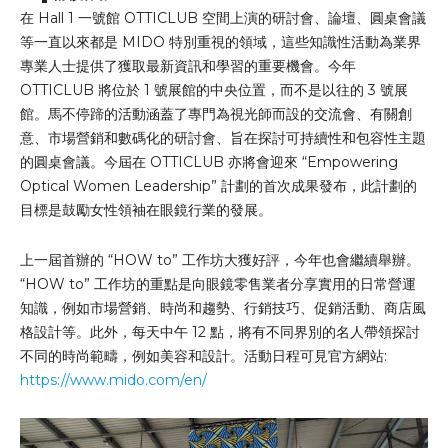
在 Hall 1 一號館 OTTICLUB 空間上演的研討會、論壇、圓桌會議
等一直以來都是 MIDO 特別重視的領域，這些知識性活動為業界
專業人士提供了獲取最新資訊和學習的重要機會。今年
OTTICLUB 將位於 1 號展館的中央位置，而不是以往的 3 號展
館。馬不停蹄的活動涵蓋了專門為視光師而設的交流會、有關創
意、市場營銷和數碼化的研討會、旨在探討可持續性和包容性主題
的圓桌會議。今屆在 OTTICLUB 亦將會迎來 “Empowering
Optical Women Leadership” 計劃的首次成果發布，此計劃的
目標是鼓勵女性領袖在眼鏡行業的發展。
上一屆首辦的 “HOW to” 工作坊大獲好評，今年也會繼續舉辦。
“HOW to” 工作坊的重點是向眼鏡零售業者分享實用的日常營運
知識，例如市場營銷、時尚和趨勢、行銷技巧、促銷活動、商店風
格設計等。此外，每天中午 12 點，將有不同界別的名人帶領探討
不同的時尚範疇，例如美容和設計。活動日程可見官方網站:
https://www.mido.com/en/