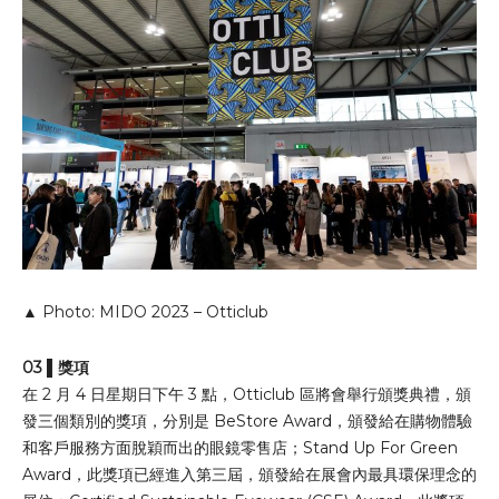
▲ Photo: MIDO 2023 – Otticlub
03 ▌獎項
在 2 月 4 日星期日下午 3 點，Otticlub 區將會舉行頒獎典禮，頒
發三個類別的獎項，分別是 BeStore Award，頒發給在購物體驗
和客戶服務方面脫穎而出的眼鏡零售店；Stand Up For Green
Award，此獎項已經進入第三屆，頒發給在展會內最具環保理念的