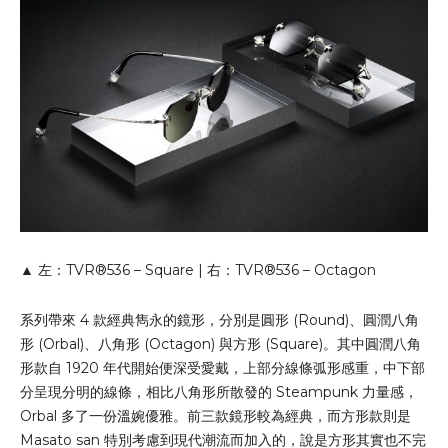
▲ 左：TVR®536 – Square | 右：TVR®536 – Octagon
系列帶來 4 款經典雋永的鏡形，分別是圓形 (Round)、圓潤八角
形 (Orbal)、八角形 (Octagon) 與方形 (Square)。其中圓潤八角
形款自 1920 年代開始便深受愛戴，上部分線條弧形感重，中下部
分呈現分明的線條，相比八角形所散發的 Steampunk 力量感，
Orbal 多了一份溫婉優雅。前三款鏡形較為經典，而方形款則是
Masato san 特別考慮到現代潮流而加入的，說是方形其實也不完