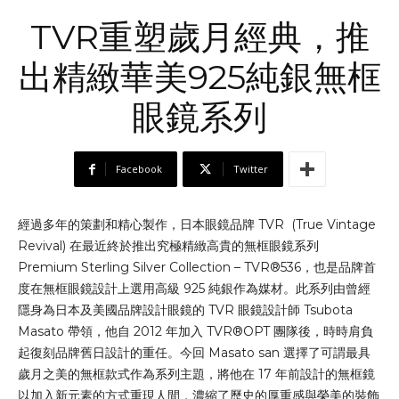
TVR重塑歲月經典，推
出精緻華美925純銀無框
眼鏡系列
Facebook
Twitter
經過多年的策劃和精心製作，日本眼鏡品牌 TVR (True Vintage
Revival) 在最近終於推出究極精緻高貴的無框眼鏡系列
Premium Sterling Silver Collection – TVR®536，也是品牌首
度在無框眼鏡設計上選用高級 925 純銀作為媒材。此系列由曾經
隱身為日本及美國品牌設計眼鏡的 TVR 眼鏡設計師 Tsubota
Masato 帶領，他自 2012 年加入 TVR®OPT 團隊後，時時肩負
起復刻品牌舊日設計的重任。今回 Masato san 選擇了可謂最具
歲月之美的無框款式作為系列主題，將他在 17 年前設計的無框鏡
以加入新元素的方式重現人間，濃縮了歷史的厚重感與榮美的裝飾