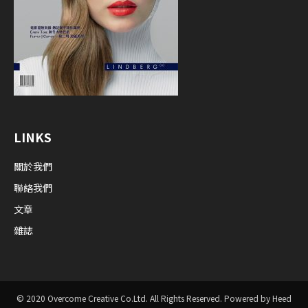
LINKS
關於我們
聯絡我們
文章
雜誌
© 2020 Overcome Creative Co.Ltd. All Rights Reserved. Powered by Heed