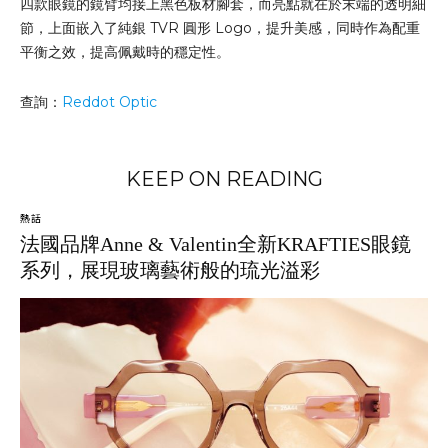
四款眼鏡的鏡臂均接上黑色板材腳套，而亮點就在於末端的透明細
節，上面嵌入了純銀 TVR 圓形 Logo，提升美感，同時作為配重
平衡之效，提高佩戴時的穩定性。
查詢：
Reddot Optic
KEEP ON READING
熱話
法國品牌Anne & Valentin全新KRAFTIES眼鏡
系列，展現玻璃藝術般的琉光溢彩