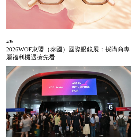
活動
2026WOF東盟（泰國）國際眼鏡展：採購商專
屬福利機遇搶先看