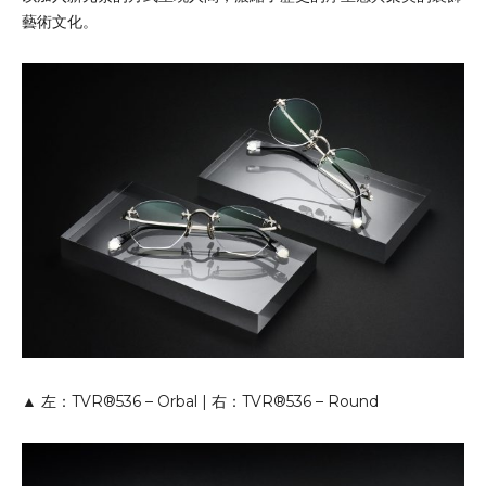
藝術文化。
▲ 左：TVR®536 – Orbal | 右：TVR®536 – Round