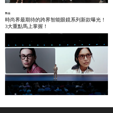
熱話
時尚界最期待的跨界智能眼鏡系列新款曝光！
3大重點馬上掌握！