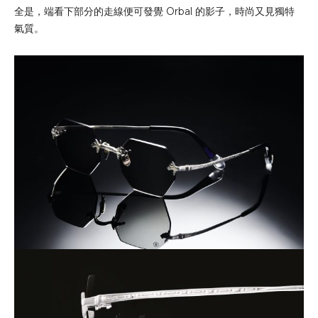
全是，端看下部分的走線便可發覺 Orbal 的影子，時尚又見獨特
氣質。