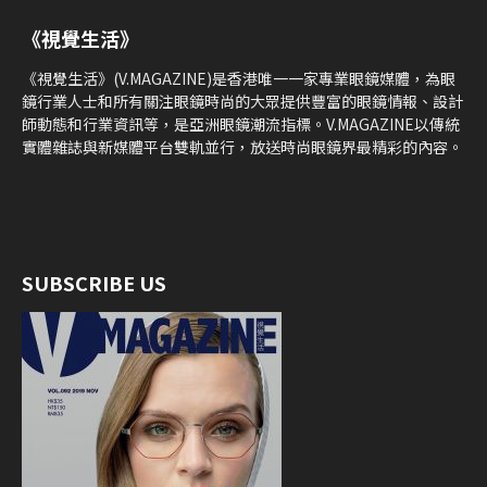
《視覺生活》
《視覺生活》(V.MAGAZINE)是香港唯一一家專業眼鏡媒體，為眼
鏡行業人士和所有關注眼鏡時尚的大眾提供豐富的眼鏡情報、設計
師動態和行業資訊等，是亞洲眼鏡潮流指標。V.MAGAZINE以傳統
實體雜誌與新媒體平台雙軌並行，放送時尚眼鏡界最精彩的內容。
SUBSCRIBE US