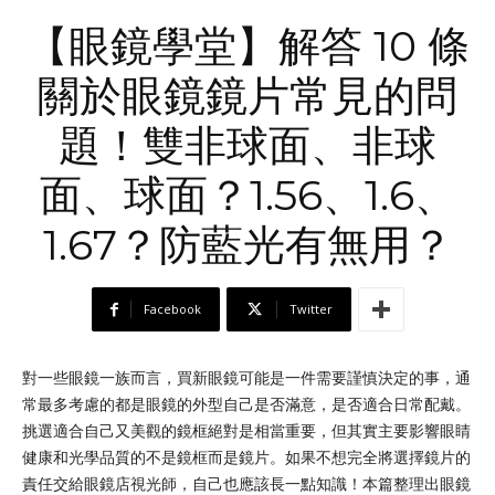
【眼鏡學堂】解答 10 條
關於眼鏡鏡片常見的問
題！雙非球面、非球
面、球面？1.56、1.6、
1.67？防藍光有無用？
Facebook
Twitter
對一些眼鏡一族而言，買新眼鏡可能是一件需要謹慎決定的事，通
常最多考慮的都是眼鏡的外型自己是否滿意，是否適合日常配戴。
挑選適合自己又美觀的鏡框絕對是相當重要，但其實主要影響眼睛
健康和光學品質的不是鏡框而是鏡片。如果不想完全將選擇鏡片的
責任交給眼鏡店視光師，自己也應該長一點知識！本篇整理出眼鏡