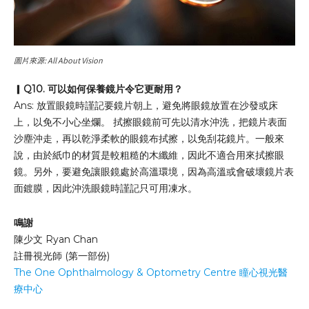
圖片來源: All About Vision
▎
Q10. 可以如何保養鏡片令它更耐用？
Ans: 放置眼鏡時謹記要鏡片朝上，避免將眼鏡放置在沙發或床
上，以免不小心坐爛。 拭擦眼鏡前可先以清水沖洗，把鏡片表面
沙塵沖走，再以乾淨柔軟的眼鏡布拭擦，以免刮花鏡片。一般來
說，由於紙巾的材質是較粗糙的木纖維，因此不適合用來拭擦眼
鏡。另外，要避免讓眼鏡處於高溫環境，因為高溫或會破壞鏡片表
面鍍膜，因此沖洗眼鏡時謹記只可用凍水。
鳴謝
陳少文 Ryan Chan
註冊視光師 (第一部份)
The One Ophthalmology & Optometry Centre 瞳心視光醫
療中心