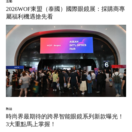
活動
2026WOF東盟（泰國）國際眼鏡展：採購商專
屬福利機遇搶先看
熱話
時尚界最期待的跨界智能眼鏡系列新款曝光！
3大重點馬上掌握！