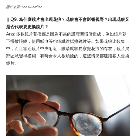
圖片來源: The Guardian
▎
Q9. 為什麼鏡片會出現花痕﹖花痕會不會影響視野
？
出現花痕又
是否代表要更換鏡片？
Ans: 多數鏡片花痕都是因為不當的護理習慣所造成，例如鏡片朝
下擺放眼鏡，使用紙巾等粗糙纖維拭擦鏡片等。如果花痕比較集
中，而且靠近鏡片中央附近，眼睛就容易察覺花痕的存在，鏡片局
部區域變得模糊，有時會令人很煩擾的，這些情況都建議客人更換
鏡片。