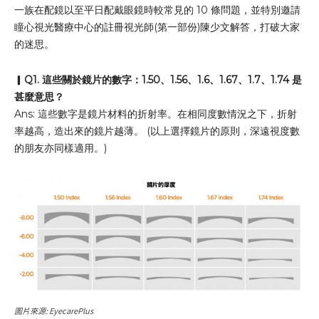
一族在配鏡以至平日配戴眼鏡時較常見的 10 條問題，並特別邀請
瞳心視光醫療中心的註冊視光師(第一部份)陳少文解答，打破大家
的迷思。
▎
Q1. 這些關於鏡片的數字：1.50、1.56、1.6、1.67、1.7、1.74 是
甚麼意思？
Ans: 這些數字是鏡片材料的折射率。在相同度數情況之下，折射
率越高，造出來的鏡片越薄。 (以上選擇鏡片的原則，深遠視度數
的朋友亦同樣適用。)
圖片來源: EyecarePlus