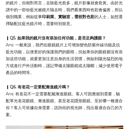
的鏡片，但相對而言，去除藍光愈多，鏡片影像就會愈黃。由於光
譜中的一部份藍光被鏡片隔去時，我們看東西時色彩會偏黃，所以
個別職業，例如從事
印刷業、實驗室，需校對色彩
的人士，如想選
擇驗配抗藍光鏡片時，需要特別留意。
▎
Q5. 如果我的鏡片沒有添加任何功能，是否足夠護眼？
Ans: 一般來說，我們在眼鏡鏡片上可增加變色防紫外線功能及抗
藍光功能，以便更好的保護我們的眼睛，但如果你的眼鏡都沒有添
加這些功能，就要更加注意自身的生活習慣，例如到陽光猛烈的地
方或進行戶外活動時，謹記帶備太陽眼鏡或太陽帽；減少使用電子
產品的時間等。
▎
Q6. 有老花一定要配漸進鏡片嗎？
Ans: 有老花不一定需要配戴漸進眼鏡。客人可因應個別需要，驗
配單光老花眼鏡、漸進眼鏡、甚至老花隱形眼鏡。至於哪一種適合
你？客人可依據自身需要，諮詢你的視光師，找出最適合自己的方
案。