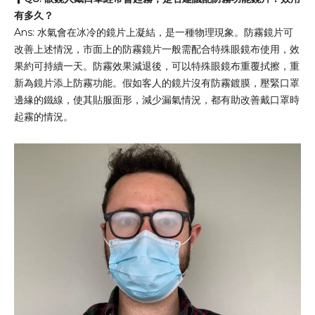
有多久？
Ans: 水氣會在冰冷的鏡片上凝結，是一種物理現象。防霧鏡片可
改善上述情況，市面上的防霧鏡片一般需配合特殊眼鏡布使用，效
果約可持續一天。防霧效果減退後，可以特殊眼鏡布重覆拭擦，重
新為鏡片添上防霧功能。假如客人的鏡片沒有防霧鍍膜，壓緊口罩
邊緣的鐵線，使其貼服面形，減少漏氣情況，都有助改善戴口罩時
起霧的情況。