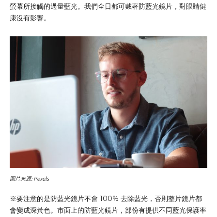
螢幕所接觸的過量藍光。我們全日都可戴著防藍光鏡片，對眼睛健
康沒有影響。
圖片來源: Pexels
※要注意的是防藍光鏡片不會 100% 去除藍光，否則整片鏡片都
會變成深黃色。市面上的防藍光鏡片，部份有提供不同藍光保護率