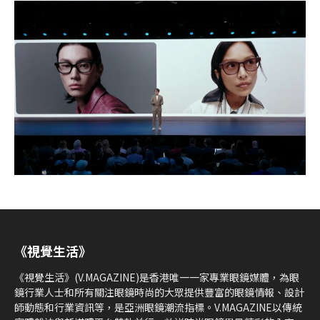
《視覺生活》
《視覺生活》(V.MAGAZINE)是香港唯一一家專業眼鏡媒體，為眼
鏡行業人士和所有關注眼鏡時尚的大眾提供豐富的眼鏡情報、設計
師動態和行業資訊等，是亞洲眼鏡潮流指標。V.MAGAZINE以傳統