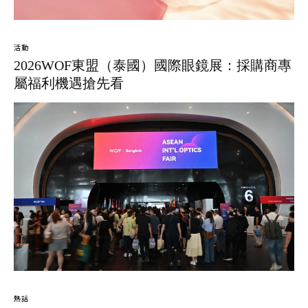
活動
2026WOF東盟（泰國）國際眼鏡展：採購商專
屬福利機遇搶先看
熱話