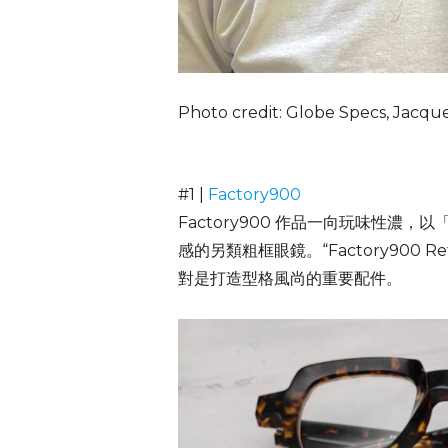
Photo credit: Globe Specs, Jacqu
#1 |
Factory900
Factory900 作品一向玩味性
感的另類粗框眼鏡。“Factory90
對是打造型格風尚的重要配件。