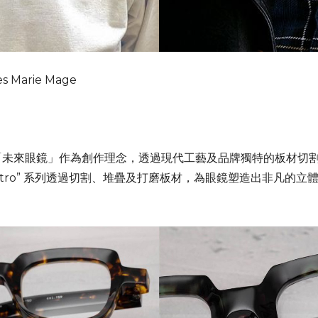
es Marie Mage
濃，以「未來眼鏡」作為創作理念，透過現代工藝及品牌獨特的板材切
0 Retro” 系列透過切割、堆疊及打磨板材，為眼鏡塑造出非凡