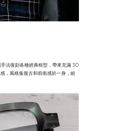
割手法復刻各種經典框型，帶來充滿 3D
的立體感，風格集復古和前衛感於一身，絕