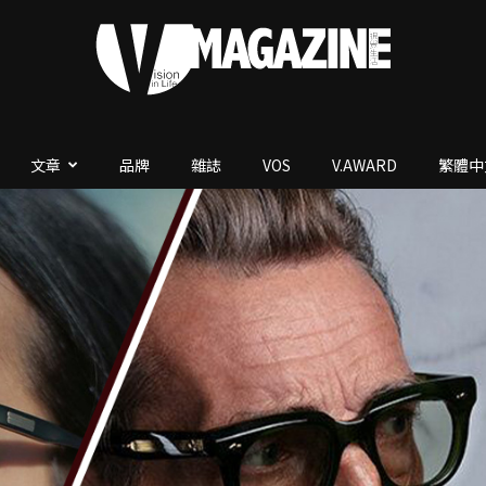
文章
品牌
雜誌
VOS
V.AWARD
繁體中
V.Magazine