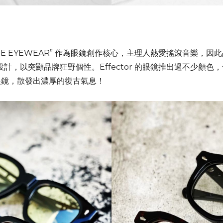
K ON THE EYEWEAR” 作為眼鏡創作核心，主理人熱愛搖滾音
線條設計，以突顯品牌狂野個性。Effector 的眼鏡推出過不少
眼鏡，散發出濃厚的復古氣息！