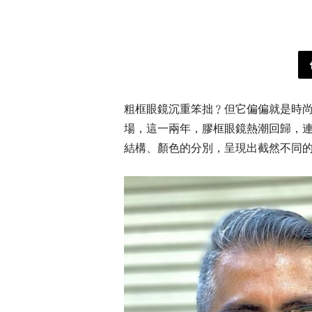
粗框眼鏡沉重笨拙﹖但它偏偏就是時
場，這一兩年，膠框眼鏡熱潮回歸，
結構、顏色的分別，呈現出截然不同的