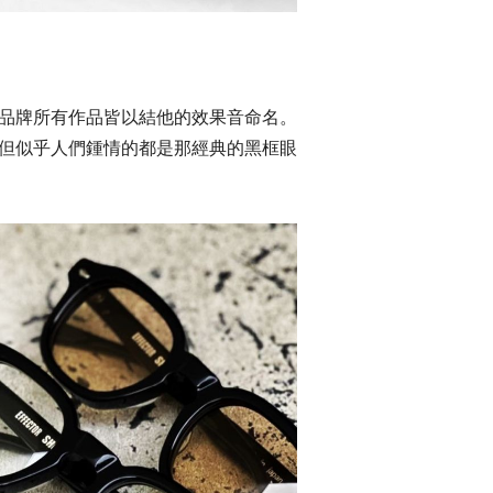
樂，因此品牌所有作品皆以結他的效果音命名。
顏色，但似乎人們鍾情的都是那經典的黑框眼