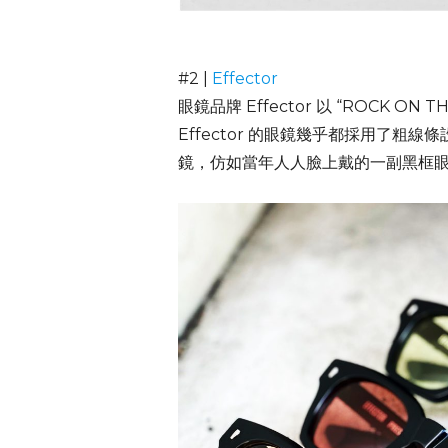
#2 |
Effector
眼鏡品牌 Effector 以 “ROC
Effector 的眼鏡幾乎都採用了粗
鏡，仿如當年人人臉上戴的一副黑框