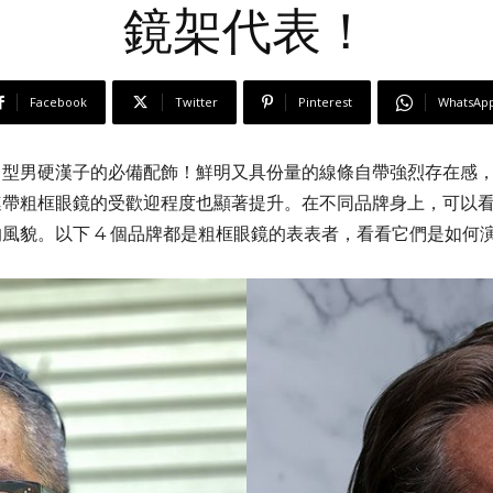
鏡架代表！
Facebook
Twitter
Pinterest
WhatsAp
尚型男硬漢子的必備配飾！鮮明又具份量的線條自帶強烈存在感
連帶粗框眼鏡的受歡迎程度也顯著提升。在不同品牌身上，可以
風貌。以下 4 個品牌都是粗框眼鏡的表表者，看看它們是如何