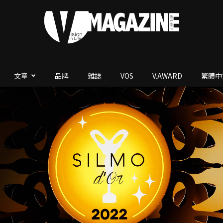
文章
品牌
雜誌
VOS
V.AWARD
繁體中
V.Magazine