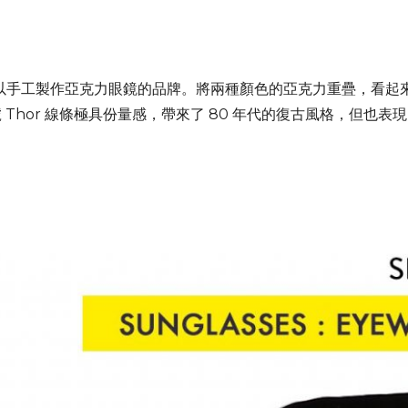
造，是唯一以手工製作亞克力眼鏡的品牌。將兩種顏色的亞克力重疊，
Thor 線條極具份量感，帶來了 80 年代的復古風格，但也表