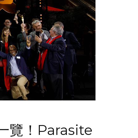
覽！Parasite