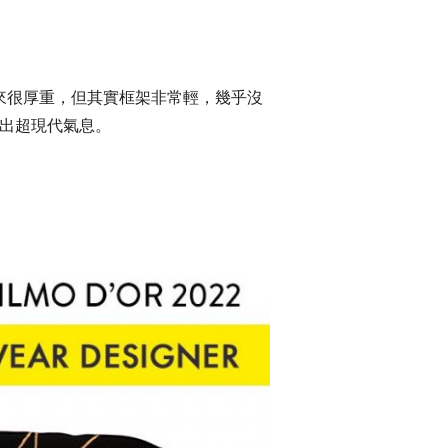
看起來很厚重，但其實框架非常輕，幾乎沒
現出超現代氣息。