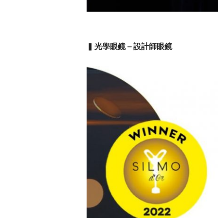
▍
光學眼鏡 – 設計師眼鏡