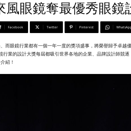
來風眼鏡奪最優秀眼鏡
Facebook
Twitter
Pinterest
WhatsAp
美、而眼鏡行業都有一個一年一度的獎項盛事，將榮譽歸予卓越
Or！這個眼鏡行業的設計大獎每屆都吸引世界各地的企業、品牌設計師
一介紹！