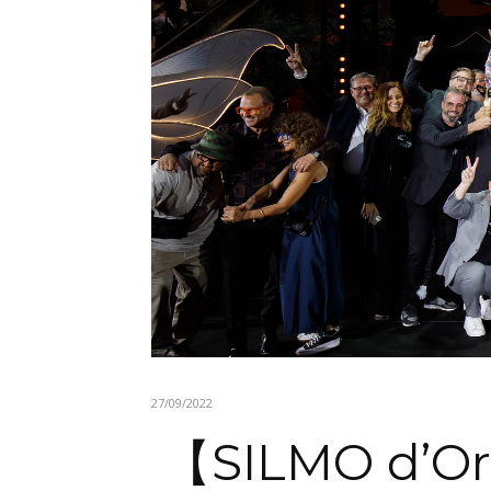
27/09/2022
【SILMO d’