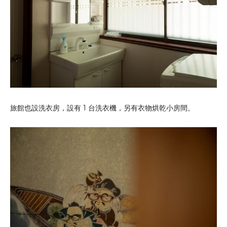
旅館也設洗衣房，設有 1 台洗衣機，另有衣物烘乾小房間。