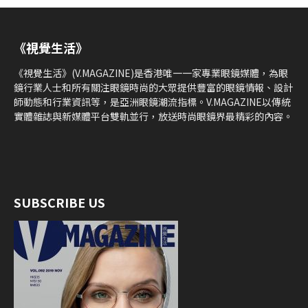
《視覺生活》
《視覺生活》(V.MAGAZINE)是香港唯一一家專業眼鏡媒體，為眼
鏡行業人士和所有關注眼鏡時尚的大眾提供豐富的眼鏡情報、設計
師動態和行業資訊等，是亞洲眼鏡潮流指標。V.MAGAZINE以傳統
實體雜誌與新媒體平台雙軌並行，放送時尚眼鏡界最精彩的內容。
SUBSCRIBE US