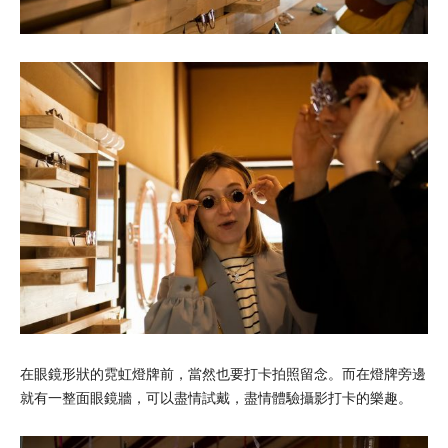
在眼鏡形狀的霓虹燈牌前，當然也要打卡拍照留念。而在燈牌旁邊
就有一整面眼鏡牆，可以盡情試戴，盡情體驗攝影打卡的樂趣。