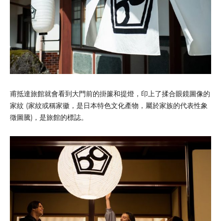
甫抵達旅館就會看到大門前的掛簾和提燈，印上了揉合眼鏡圖像的
家紋 (家紋或稱家徽，是日本特色文化產物，屬於家族的代表性象
徵圖騰)，是旅館的標誌。