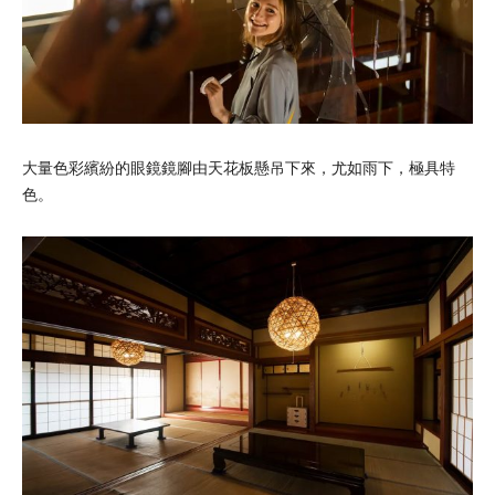
大量色彩繽紛的眼鏡鏡腳由天花板懸吊下來，尤如雨下，極具特
色。