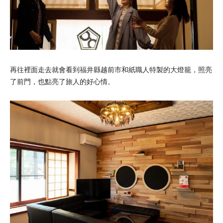
再往裡面走去就會看到福井縣越前市和紙職人特製的大燈籠，照亮
了前門，也點亮了旅人的好心情。