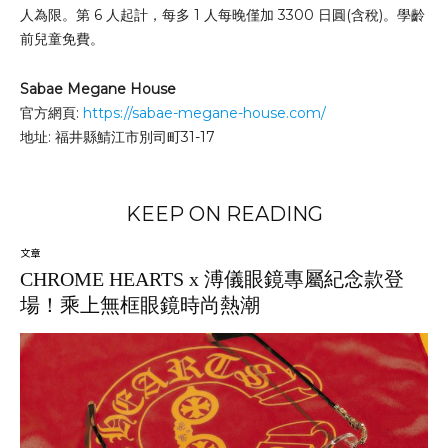
人為限。第 6 人起計，每多 1 人每晚僅加 3300 日圓(含稅)。學齡
前兒童免費。
Sabae Megane House
官方網頁:
https://sabae-megane-house.com/
地址: 福井縣鯖江市別司町31-17
KEEP ON READING
文章
CHROME HEARTS x 溥儀眼鏡專屬紀念款登
場！乘上無框眼鏡時尚熱潮