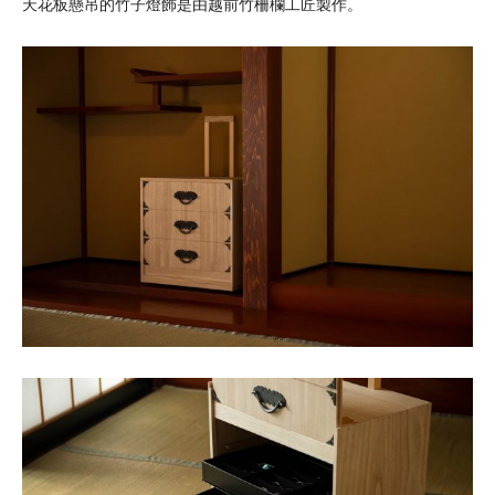
天花板懸吊的竹子燈飾是由越前竹柵欄工匠製作。