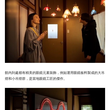
館內到處都有精美的眼鏡元素裝飾，例如運用眼鏡板料製成的大吊
燈和小吊燈群，是當地眼鏡工匠的傑作。