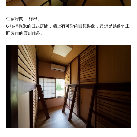
住宿房間 「梅根」
6 張榻榻米的日式房間，牆上有可愛的眼鏡裝飾，吊燈是越前竹工
匠製作的原創作品。