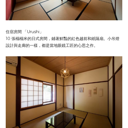
住宿房間 「Urushi」
10 張榻榻米的日式房間，鋪著鮮豔的紅色越前和紙隔扇。小吊燈
設計與走廊的一樣，都是當地眼鏡工匠的心思之作。