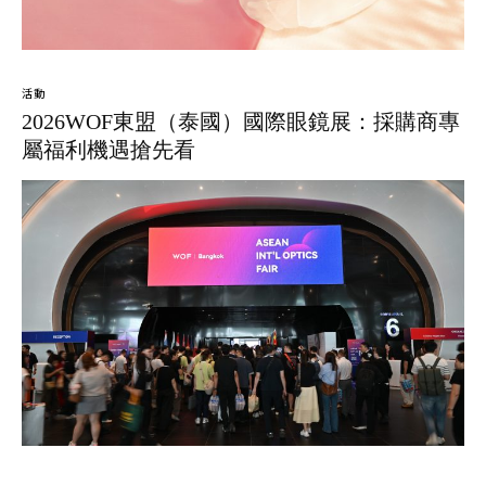
活動
2026WOF東盟（泰國）國際眼鏡展：採購商專
屬福利機遇搶先看