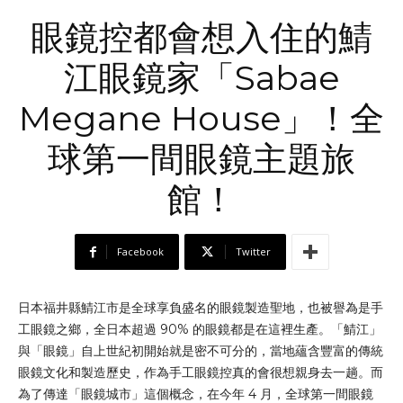
眼鏡控都會想入住的鯖
江眼鏡家「Sabae
Megane House」！全
球第一間眼鏡主題旅
館！
Facebook
Twitter
日本福井縣鯖江市是全球享負盛名的眼鏡製造聖地，也被譽為是手
工眼鏡之鄉，全日本超過 90% 的眼鏡都是在這裡生產。「鯖江」
與「眼鏡」自上世紀初開始就是密不可分的，當地蘊含豐富的傳統
眼鏡文化和製造歷史，作為手工眼鏡控真的會很想親身去一趟。而
為了傳達「眼鏡城市」這個概念，在今年 4 月，全球第一間眼鏡