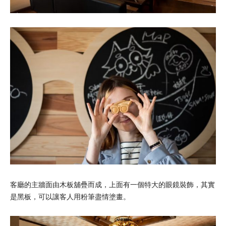
客廳的主牆面由木板舖疊而成，上面有一個特大的眼鏡裝飾，其實
是黑板，可以讓客人用粉筆盡情塗畫。