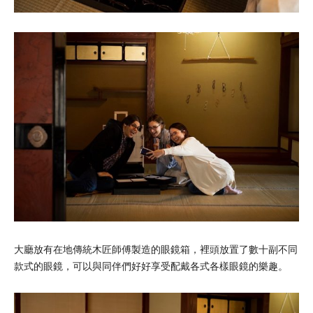
大廳放有在地傳統木匠師傅製造的眼鏡箱，裡頭放置了數十副不同
款式的眼鏡，可以與同伴們好好享受配戴各式各樣眼鏡的樂趣。