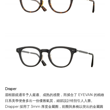
Draper
眉框眼鏡通常予人嚴肅、成熟的感覺，而揉合了 EYEVAN 的精緻
日系美學便會多出一份優雅氣質，細節設計特別引人入勝。
Drapper 採用了 3mm 厚度金屬圈，前圈與鼻橋以突出的金屬圓