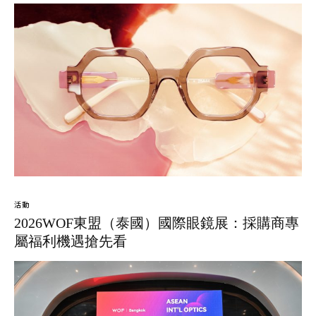
活動
2026WOF東盟（泰國）國際眼鏡展：採購商專
屬福利機遇搶先看