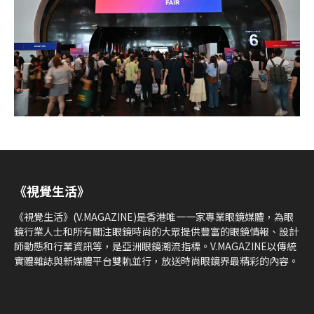
《視覺生活》
《視覺生活》(V.MAGAZINE)是香港唯一一家專業眼鏡媒體，為眼
鏡行業人士和所有關注眼鏡時尚的大眾提供豐富的眼鏡情報、設計
師動態和行業資訊等，是亞洲眼鏡潮流指標。V.MAGAZINE以傳統
實體雜誌與新媒體平台雙軌並行，放送時尚眼鏡界最精彩的內容。