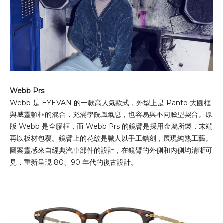
Webb Prs
Webb 是 EYEVAN 的一款高人氣款式，外型上是 Panto 大圓框
與威靈頓框的混合，充滿學院風氣息，也容易與不同臉型契合。原
版 Webb 是全膠框，而 Webb Prs 的鏡臂是採用金屬所製，末端
再以板材包覆。鏡臂上的花紋是職人以手工鐫刻，展現純熟工藝。
圖案靈感來自經典汽車部件的設計，在鏡臂的外側和內側均清晰可
見，重新呈現 80、90 年代的復古設計。