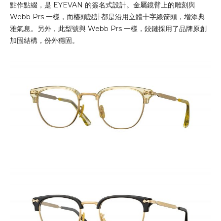
點作點綴，是 EYEVAN 的簽名式設計。金屬鏡臂上的雕刻與
Webb Prs 一樣，而樁頭設計都是沿用立體十字線箭頭，增添典
雅氣息。另外，此型號與 Webb Prs 一樣，鉸鏈採用了品牌原創
加固結構，份外穩固。