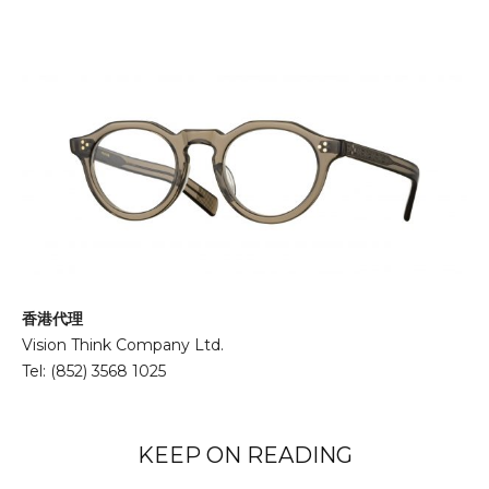
香港代理
Vision Think Company Ltd.
Tel: (852) 3568 1025
KEEP ON READING