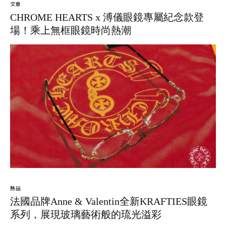
文章
CHROME HEARTS x 溥儀眼鏡專屬紀念款登
場！乘上無框眼鏡時尚熱潮
熱話
法國品牌Anne & Valentin全新KRAFTIES眼鏡
系列，展現玻璃藝術般的琉光溢彩