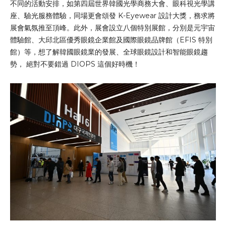
不同的活動安排，如第四屆世界韓國光學商務大會、眼科視光學講
座、驗光服務體驗，同場更會頌發 K-Eyewear 設計大獎，務求將
展會氣氛推至頂峰。此外，展會設立八個特別展館，分別是元宇宙
體驗館、大邱北區優秀眼鏡企業館及國際眼鏡品牌館（EFIS 特別
館）等，想了解韓國眼鏡業的發展、全球眼鏡設計和智能眼鏡趨
勢， 絕對不要錯過 DIOPS 這個好時機！