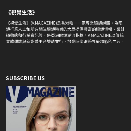
《視覺生活》
《視覺生活》(V.MAGAZINE)是香港唯一一家專業眼鏡媒體，為眼
鏡行業人士和所有關注眼鏡時尚的大眾提供豐富的眼鏡情報、設計
師動態和行業資訊等，是亞洲眼鏡潮流指標。V.MAGAZINE以傳統
實體雜誌與新媒體平台雙軌並行，放送時尚眼鏡界最精彩的內容。
SUBSCRIBE US