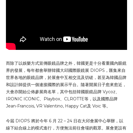
而除了以娛樂方式宣傳眼鏡品牌之外，韓國更是十分看重國內眼鏡
界的發展，每年都會舉辦韓國大邱國際眼鏡展 DIOPS，匯集來自
世界各地的眼鏡品牌，於展會中互相交流及切磋，甚至為韓國品牌
和設計師提供一個連接國際的展示平台。隨著開展日子愈來愈近，
大會亦開始公佈參展商名單，其中包括韓國眼鏡品牌 Vycoz、
IRONIC ICONIC、Playbox、CLROTTE等，以及國際品牌
Jean-Francois, VR Valentino, Happy Cat及 Voic 等。
今屆 DIOPS 將於今年 6 月 22 – 24 日在大邱會展中心舉辦，以
線下結合線上的模式進行，方便無法前往會場的觀眾。展會更設有