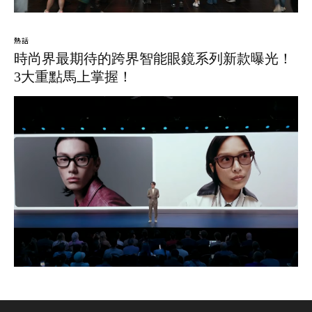
熱話
時尚界最期待的跨界智能眼鏡系列新款曝光！
3大重點馬上掌握！