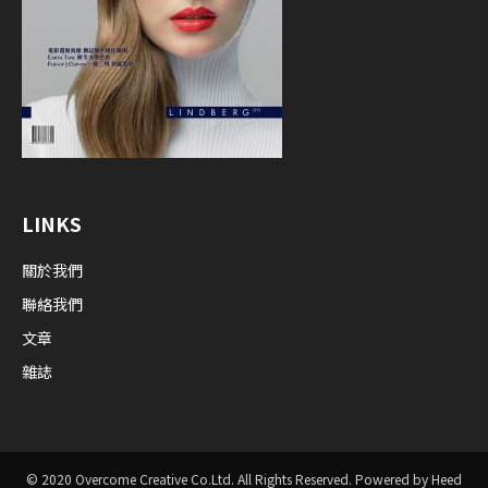
LINKS
關於我們
聯絡我們
文章
雜誌
© 2020 Overcome Creative Co.Ltd. All Rights Reserved. Powered by Heed