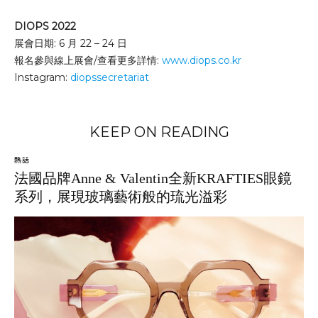
DIOPS 2022
展會日期: 6 月 22 – 24 日
報名參與線上展會/查看更多詳情:
www.diops.co.kr
Instagram:
diopssecretariat
KEEP ON READING
熱話
法國品牌Anne & Valentin全新KRAFTIES眼鏡
系列，展現玻璃藝術般的琉光溢彩