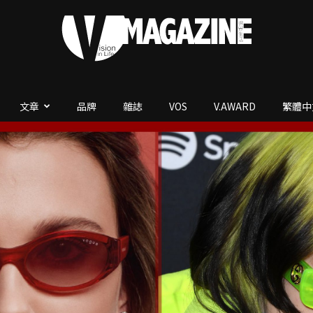
文章
品牌
雜誌
VOS
V.AWARD
繁體中
V.Magazine