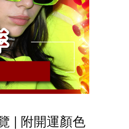
 | 附開運顏色