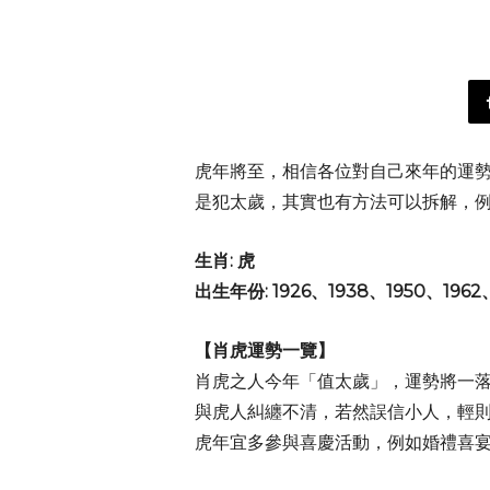
虎年將至，相信各位對自己來年的運勢
是犯太歲，其實也有方法可以拆解，例
生肖: 虎
出生年份: 1926、1938、1950、1962
【肖虎運勢一覽】
肖虎之人今年「值太歲」，運勢將一
與虎人糾纏不清，若然誤信小人，輕
虎年宜多參與喜慶活動，例如婚禮喜