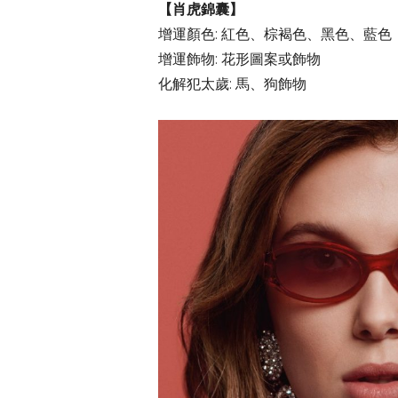
【肖虎錦囊】
增運顏色: 紅色、棕褐色、黑色、藍色
增運飾物: 花形圖案或飾物
化解犯太歲: 馬、狗飾物