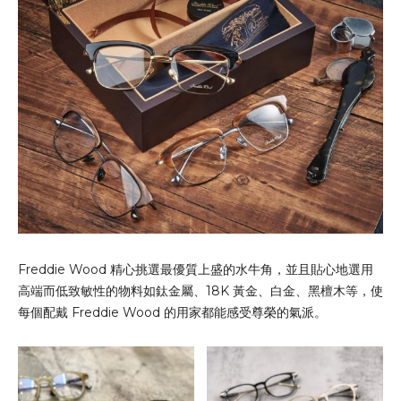
Freddie Wood 精心挑選最優質上盛的水牛角，並且貼心地選用
高端而低致敏性的物料如鈦金屬、18K 黃金、白金、黑檀木等，使
每個配戴 Freddie Wood 的用家都能感受尊榮的氣派。