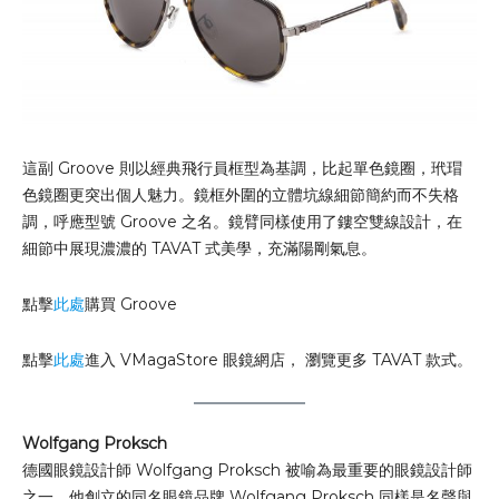
這副 Groove 則以經典飛行員框型為基調，比起單色鏡圈，玳瑁
色鏡圈更突出個人魅力。鏡框外圍的立體坑線細節簡約而不失格
調，呼應型號 Groove 之名。鏡臂同樣使用了鏤空雙線設計，在
細節中展現濃濃的 TAVAT 式美學，充滿陽剛氣息。
點擊
此處
購買 Groove
點擊
此處
進入 VMagaStore 眼鏡網店， 瀏覽更多 TAVAT 款式。
Wolfgang Proksch
德國眼鏡設計師 Wolfgang Proksch 被喻為最重要的眼鏡設計師
之一，他創立的同名眼鏡品牌 Wolfgang Proksch 同樣是名聲與