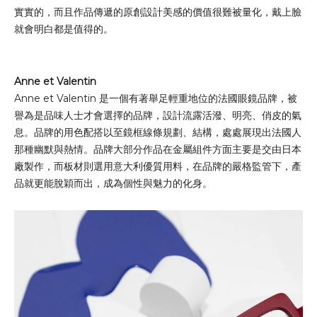
實實的，而且作品傳遞的原創設計美感的價值很難被量化，戴上臉
就會明白都是值得的。
Anne et Valentin
Anne et Valentin 是一個有著舉足輕重地位的法國眼鏡品牌，被
譽為是品味人士才會選擇的品牌，設計流露活潑、明亮、俏皮的氣
息。品牌的用色配搭以至鏡框線條規劃、結構，處處展現出法國人
那種幽默與熱情。品牌大部分作品在金屬組件方面主要是交由日本
廠製作，而板材則選用意大利優質用料，在品牌的嚴格監管下，產
品就更能脫穎而出，成為個性與魅力的化身。