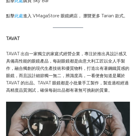
點擊
此處
購買 Sky Bar
點擊
此處
進入 VMagaStore 眼鏡網店， 瀏覽更多 Tarian 款式。
TAVAT
TAVAT 出自一家獨立的家庭式經營企業，專注於推出具設計感又
具備高性能的眼鏡產品，每副眼鏡都是由意大利工匠以全人手製
作，融合獨創的現代生產技術和優質物料，打造出有著鋼鐵質感的
眼鏡，而且設計細節獨一無二，辨識度高，一看便會知道是屬於
TAVAT 的出品。TAVAT 眼鏡都是小批量手工製作，製造過程經過
高精度品質測試，確保每副出品都有著無可挑剔的質量。