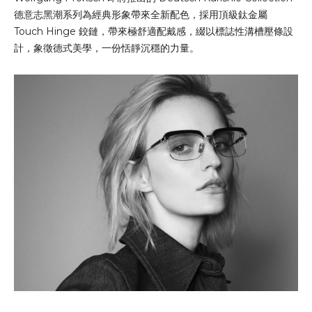
德意志黑潮系列為經典形象帶來全新配色，採用頂級鈦金屬
Touch Hinge 鉸鏈，帶來極舒適配戴感，綴以標誌性溝槽壓條設
計，象徵德式美學，一份恬靜沉穩的力量。