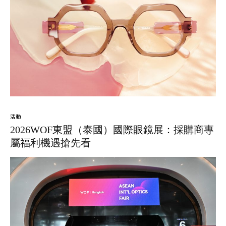
活動
2026WOF東盟（泰國）國際眼鏡展：採購商專
屬福利機遇搶先看