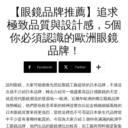
【眼鏡品牌推薦】追求
極致品質與設計感，5個
你必須認識的歐洲眼鏡
品牌！
Facebook
Twitter
說到眼鏡，大家可能都會先想起製鏡工藝超班的日本品牌，不過這
次就不介紹日本品牌，轉去介紹另一個盛產高設計感眼鏡的天堂，
就是現代眼鏡潮流的發源地──歐洲。近幾年歐洲的獨立眼鏡品牌
強勢崛起，他們那份銳意革新的精神說實在比起走精緻細膩風格的
日本眼鏡其實來得更強烈，當然這裡也不可否認日本新生代品牌當
中不少是有著獨特氣質的。今回為大家介紹 5 個特色滿滿的歐洲手
工眼鏡品牌，他們出品的眼鏡價位比較高，但工藝與用料都是紮紮