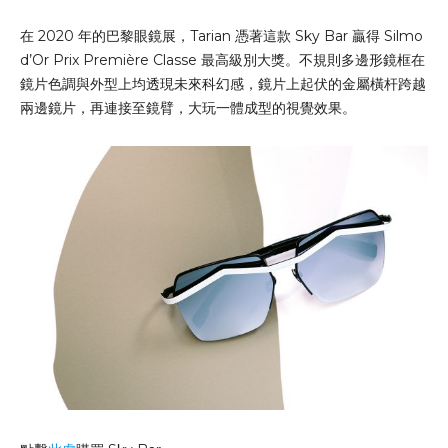
在 2020 年的巴黎眼鏡展，Tarian 憑著這款 Sky Bar 贏得 Silmo
d’Or Prix Première Classe 最高級別大獎。不規則多邊形鏡框在
鏡片色調與外型上均透現未來科幻感，鏡片上起伏的金屬橫杆跨越
兩邊鏡片，再連接至鏡臂，大玩一體成型的視覺效果。