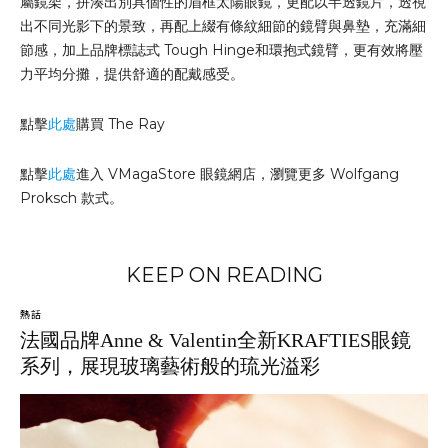
屬鏡架，拼湊出別具個性的眉框太陽眼鏡，更配以半透鏡片，透視
出不同光影下的景致，再配上綴有條紋細節的鏡臂與鼻墊，充滿細
節感，加上品牌標誌式 Tough Hinge和環抱式鏡臂，更有效將壓
力平均分攤，提供舒適的配戴感受。
點擊
此處
購買 The Ray
點擊
此處
進入 VMagaStore 眼鏡網店，瀏覽更多 Wolfgang
Proksch 款式。
KEEP ON READING
熱話
法國品牌Anne & Valentin全新KRAFTIES眼鏡
系列，展現玻璃藝術般的琉光溢彩