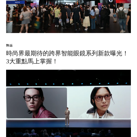
熱話
時尚界最期待的跨界智能眼鏡系列新款曝光！
3大重點馬上掌握！