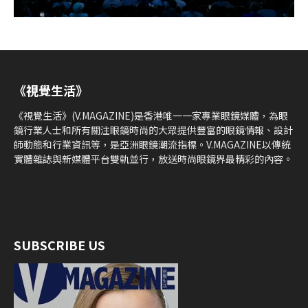
《視覺生活》
《視覺生活》(V.MAGAZINE)是香港唯一一家專業眼鏡媒體，為眼
鏡行業人士和所有關注眼鏡時尚的大眾提供豐富的眼鏡情報、設計
師動態和行業資訊等，是亞洲眼鏡潮流指標。V.MAGAZINE以傳統
實體雜誌與新媒體平台雙軌並行，放送時尚眼鏡界最精彩的內容。
SUBSCRIBE US