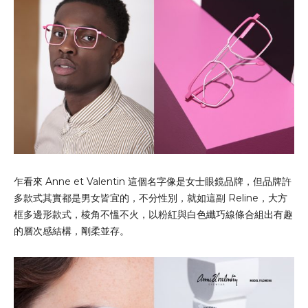
乍看來 Anne et Valentin 這個名字像是女士眼鏡品牌，但品牌許
多款式其實都是男女皆宜的，不分性別，就如這副 Reline，大方
框多邊形款式，棱角不慍不火，以粉紅與白色纖巧線條合組出有趣
的層次感結構，剛柔並存。