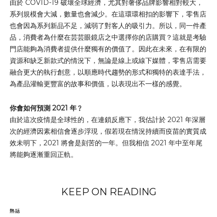
由於 COVID-19 破壞全球經濟，尤其對奢侈品牌影響相對較大，
系列規模會大減，數量也會減少。在這環環相扣的影響下，零售店
也會因為系列新品不足，減弱了對客人的吸引力。所以，同一件產
品，消費者為什麼在芸芸眼鏡店之中選擇你的店購買？這就是考驗
門店能夠為消費者提供什麼獨有的價值了。因此在未來，在有限的
資源和缺乏新款式的情況下，無論是線上或線下媒體，零售店需要
融合更大的執行創意，以順應時代趨勢的形式和獨特的表達手法，
為產品灌輸更豐富的故事和價值，以表現出不一樣的感覺。
你會如何預測 2021 年﹖
由於這次疫情是全球性的，在連鎖反應下，我估計於 2021 年深層
次的經濟因素相信會逐步浮現，假若現在情況持續而疫苗的實質成
效未明下，2021 將會是刻苦的一年。但我相信 2021 年中至年尾
將能夠逐漸重回正軌。
KEEP ON READING
熱話