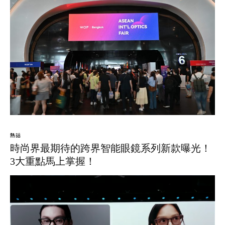
熱話
時尚界最期待的跨界智能眼鏡系列新款曝光！
3大重點馬上掌握！