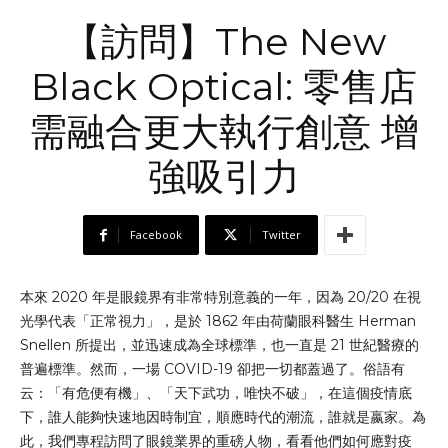
【訪問】The New
Black Optical: 零售店
需融合更大執行創意 增
強吸引力
Facebook
Twitter
本來 2020 年是眼鏡界有非常特別意義的一年，因為 20/20 在視
光學代表「正常視力」，是於 1862 年由荷蘭眼科醫生 Herman
Snellen 所提出，並迅速成為全球標準，也一直是 21 世紀醫療的
普遍標準。然而，一場 COVID-19 卻把一切都蓋過了。俗語有
云：「有危便有機」、「天下武功，唯快不破」，在這個疫情底
下，誰人能夠快速地因時制宜，順應時代的潮流，誰就是嬴家。為
此，我們專程訪問了眼鏡業界的重磅人物，看看他們如何應對疫