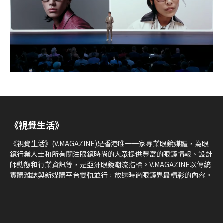
《視覺生活》
《視覺生活》(V.MAGAZINE)是香港唯一一家專業眼鏡媒體，為眼
鏡行業人士和所有關注眼鏡時尚的大眾提供豐富的眼鏡情報、設計
師動態和行業資訊等，是亞洲眼鏡潮流指標。V.MAGAZINE以傳統
實體雜誌與新媒體平台雙軌並行，放送時尚眼鏡界最精彩的內容。