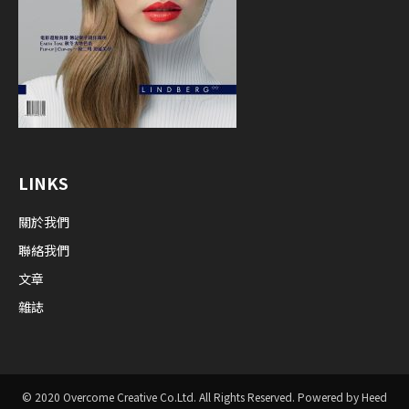
LINKS
關於我們
聯絡我們
文章
雜誌
© 2020 Overcome Creative Co.Ltd. All Rights Reserved. Powered by Heed