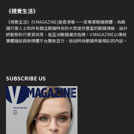
《視覺生活》
《視覺生活》(V.MAGAZINE)是香港唯一一家專業眼鏡媒體，為眼
鏡行業人士和所有關注眼鏡時尚的大眾提供豐富的眼鏡情報、設計
師動態和行業資訊等，是亞洲眼鏡潮流指標。V.MAGAZINE以傳統
實體雜誌與新媒體平台雙軌並行，放送時尚眼鏡界最精彩的內容。
SUBSCRIBE US