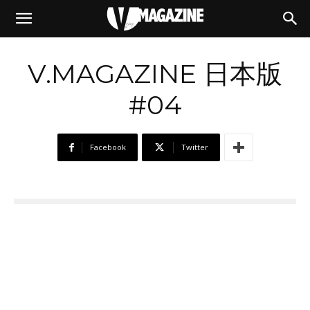
23/11/2020
V.MAGAZINE 日本版
#04
Facebook
Twitter