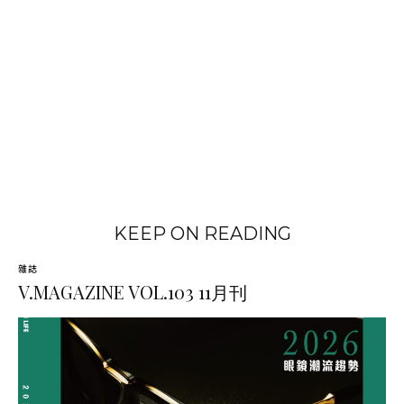
KEEP ON READING
雜誌
V.MAGAZINE VOL.103 11月刊