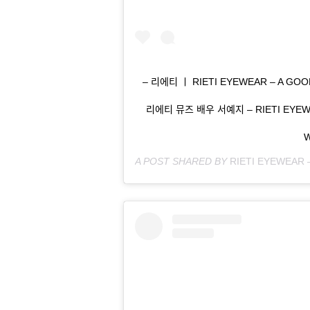
– 리에티 ㅣ RIETI EYEWEAR – A G
리에티 뮤즈 배우 서예지 – RIETI EY
W
A POST SHARED BY
RIETI EYEWEAR