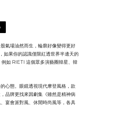
p
一股氣場油然而生，輪廓好像變得更好
牌，如果你的認識僅限紅透世界半邊天的
例如 RIETI 這個眾多演藝圈韓星、韓
好的心態。眼鏡透視現代摩登風格，款
近，品牌更找來因劇集《雖然是精神病
風、宴會派對風、休閒時尚風等，各具