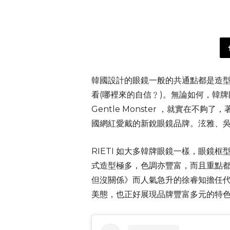
韓國設計的眼鏡一般的共通點都是造
看(哪裡來的自信﹖)。無論如何，韓
Gentle Monster ，就實在
國網紅愛戴的新銳眼鏡品牌。泫雅、吳
RIETI 如大多韓牌眼鏡一樣，眼
式造型極多，色調亦豐富，而且重點
但沒關係》而人氣急升的徐睿知擔任
美態，也正好展現品牌豐富多元的特