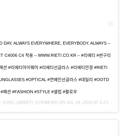
OOD DAY, ALWAYS EVERYWHERE, EVERYBODY, ALWAYS –
C4006 C4 착용 – WWW.RIETI.CO.KR – #리에티 #썬구리
ᅵ패션 #리에티아이웨어 #리에티선글라스 #리에티안경 #RIETI
SUNGLASSES #OPTICAL #연예인선글라스 #데일리 #OOTD
E #패션 #FASHION #STYLE #셀럽 #팔로우
 – 리에티
(@RIETI_EYEWEAR) ON
JUL 19, 2020 AT 6:23AM PDT