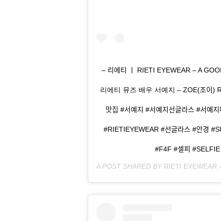
– 리에티 ㅣ RIETI EYEWEAR – A G
리에티 뮤즈 배우 서예지 – ZOE(조이) RT 
맛집 #서예지 #서예지선글라스 #서예ᄌ
#RIETIEYEWEAR #선글라스 #안경 #
#F4F #셀피 #SELFI
A POST SHARED BY
RIETI EYEWEAR