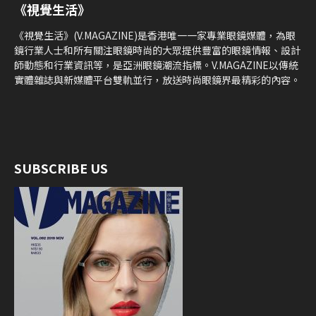
《視覺生活》
《視覺生活》(V.MAGAZINE)是香港唯一一家專業眼鏡媒體，為眼
鏡行業人士和所有關注眼鏡時尚的大眾提供豐富的眼鏡情報、設計
師動態和行業資訊等，是亞洲眼鏡潮流指標。V.MAGAZINE以傳統
實體雜誌與新媒體平台雙軌並行，放送時尚眼鏡界最精彩的內容。
SUBSCRIBE US