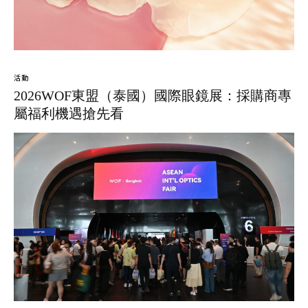
活動
2026WOF東盟（泰國）國際眼鏡展：採購商專
屬福利機遇搶先看