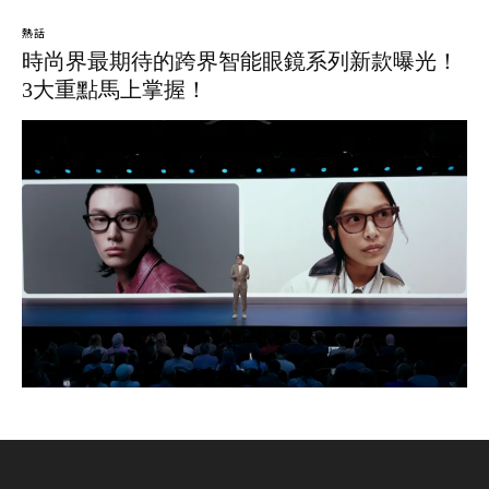
熱話
時尚界最期待的跨界智能眼鏡系列新款曝光！
3大重點馬上掌握！