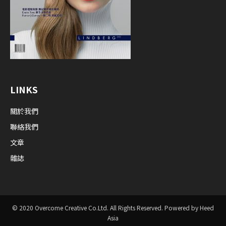
LINKS
關於我們
聯絡我們
文章
雜誌
© 2020 Overcome Creative Co.Ltd. All Rights Reserved. Powered by Heed
Asia