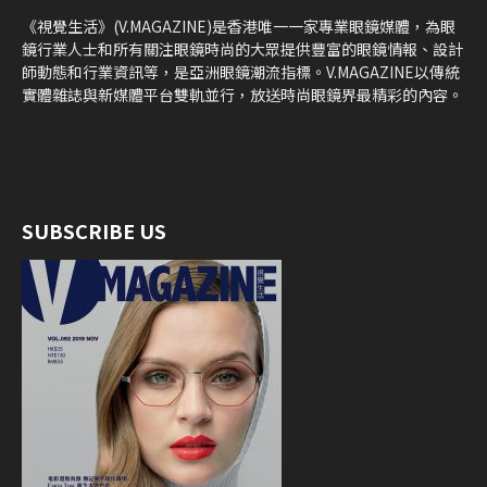
《視覺生活》(V.MAGAZINE)是香港唯一一家專業眼鏡媒體，為眼
鏡行業人士和所有關注眼鏡時尚的大眾提供豐富的眼鏡情報、設計
師動態和行業資訊等，是亞洲眼鏡潮流指標。V.MAGAZINE以傳統
實體雜誌與新媒體平台雙軌並行，放送時尚眼鏡界最精彩的內容。
SUBSCRIBE US