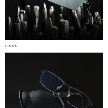
Style 3837