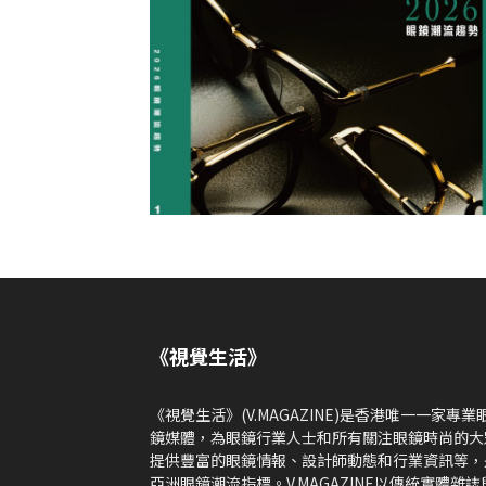
《視覺生活》
《視覺生活》(V.MAGAZINE)是香港唯一一家專業
鏡媒體，為眼鏡行業人士和所有關注眼鏡時尚的大
提供豐富的眼鏡情報、設計師動態和行業資訊等，
亞洲眼鏡潮流指標。V.MAGAZINE以傳統實體雜誌