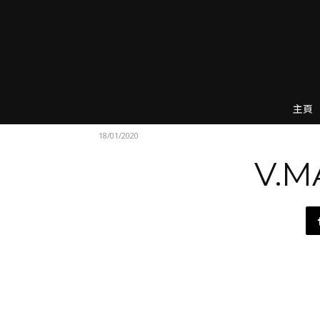
主頁
18/01/2020
V.M