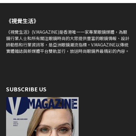
《視覺生活》
《視覺生活》(V.MAGAZINE)是香港唯一一家專業眼鏡媒體，為眼
鏡行業人士和所有關注眼鏡時尚的大眾提供豐富的眼鏡情報、設計
師動態和行業資訊等，是亞洲眼鏡潮流指標。V.MAGAZINE以傳統
實體雜誌與新媒體平台雙軌並行，放送時尚眼鏡界最精彩的內容。
SUBSCRIBE US