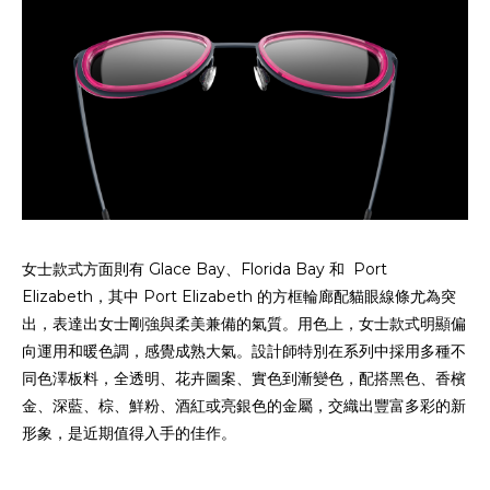
Glace Bay
Florida Bay
Port
女士款式方面則有
、
和
Elizabeth
Port Elizabeth
，其中
的方框輪廊配貓眼線條尤為突
出，表達出女士剛強與柔美兼備的氣質。用色上，女士款式明顯偏
向運用和暖色調，感覺成熟大氣。設計師特別在系列中採用多種不
同色澤板料，全透明、花卉圖案、實色到漸變色，配搭黑色、香檳
金、深藍、棕、鮮粉、酒紅或亮銀色的金屬，交織出豐富多彩的新
形象，是近期值得入手的佳作。